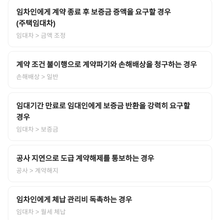
임차인에게 계약 종료 후 보증금 증액을 요구할 경우
(주택임대차)
임대차
> 금액 조정
계약 조건 불이행으로 계약파기와 손해배상을 청구하는 경우
손해배상
> 일반
임대기간 만료로 임대인에게 보증금 반환을 강력히 요구할
경우
임대차
> 보증금
공사 지연으로 도급 계약해제를 통보하는 경우
공사
> 계약해지
임차인에게 체납 관리비 독촉하는 경우
임대차
> 월세 체납