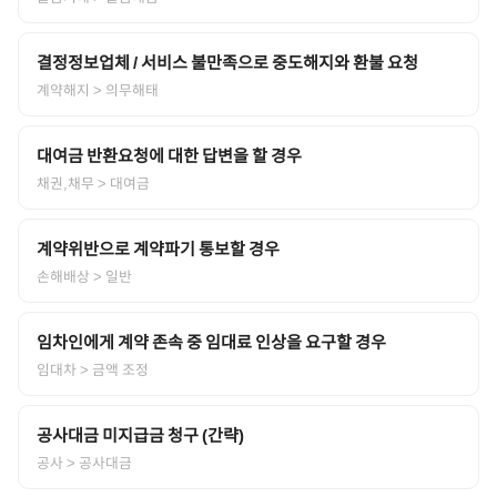
결정정보업체 / 서비스 불만족으로 중도해지와 환불 요청
계약해지
> 의무해태
대여금 반환요청에 대한 답변을 할 경우
채권,채무
> 대여금
계약위반으로 계약파기 통보할 경우
손해배상
> 일반
임차인에게 계약 존속 중 임대료 인상을 요구할 경우
임대차
> 금액 조정
공사대금 미지급금 청구 (간략)
공사
> 공사대금