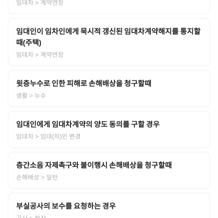
임대차
> 계약연장
임대인이 임차인에게 묵시적 갱신된 임대차계약해지를 통지할
때(주택)
임대차
> 계약연장
윗층누수로 인한 피해로 손해배상을 청구할때
생활
> 누수
임대인에게 임대차계약의 양도 동의를 구할 경우
임대차
> 임대(차)인 변경
층간소음 자제촉구와 불이행시 손해배상을 청구할때
손해배상
> 일반
부실공사의 보수를 요청하는 경우
공사
> 하자