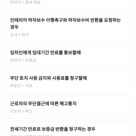
임대차
> 월세 체납
인테리어 하자보수 이행촉구와 하자보수비 반환을 요청하는
경우
공사
> 하자
임차인에게 임대기간 만료를 통보할때
임대차
> 보증금
무단 토지 사용 금지와 사용료를 청구할때
부동산
> 지료
근로자의 무단결근에 따른 해고통지
근로자
> 해고
전세기간 만료로 보증금 반환을 청구하는 경우