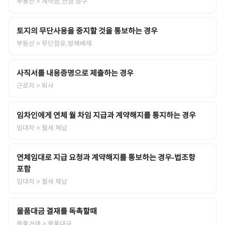
부동산
> 계약금,잔금 청구
토지의 무단사용을 중지할 것을 통보하는 경우
부동산
> 무단점유,방해배제
사직서를 내용증명으로 제출하는 경우
근로자
> 퇴사
임차인에게 연체 월 차임 지급과 계약해지를 통지하는 경우
임대차
> 월세 체납
연체임대로 지급 요청과 계약해지를 통보하는 경우-법조항
포함
임대차
> 월세 체납
물품대금 결재를 독촉할때
물품거래
> 물품대금