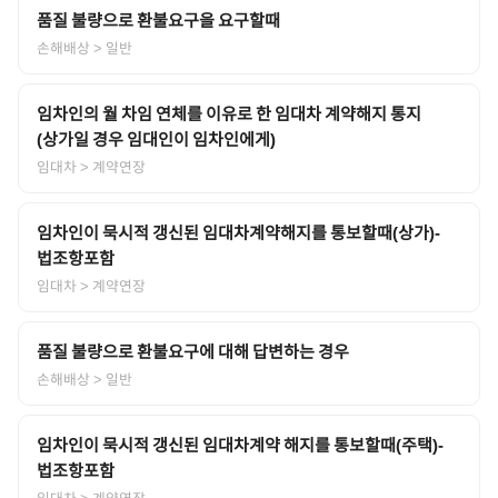
품질 불량으로 환불요구을 요구할때
손해배상
> 일반
임차인의 월 차임 연체를 이유로 한 임대차 계약해지 통지
(상가일 경우 임대인이 임차인에게)
임대차
> 계약연장
임차인이 묵시적 갱신된 임대차계약해지를 통보할때(상가)-
법조항포함
임대차
> 계약연장
품질 불량으로 환불요구에 대해 답변하는 경우
손해배상
> 일반
임차인이 묵시적 갱신된 임대차계약 해지를 통보할때(주택)-
법조항포함
임대차
> 계약연장