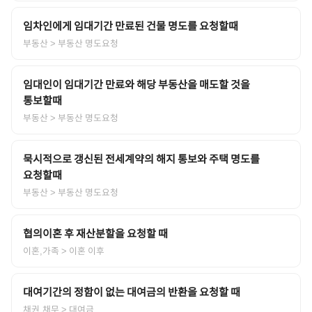
임차인에게 임대기간 만료된 건물 명도를 요청할때
부동산
> 부동산 명도요청
임대인이 임대기간 만료와 해당 부동산을 매도할 것을
통보할때
부동산
> 부동산 명도요청
묵시적으로 갱신된 전세계약의 해지 통보와 주택 명도를
요청할때
부동산
> 부동산 명도요청
협의이혼 후 재산분할을 요청할 때
이혼,가족
> 이혼 이후
대여기간의 정함이 없는 대여금의 반환을 요청할 때
채권,채무
> 대여금