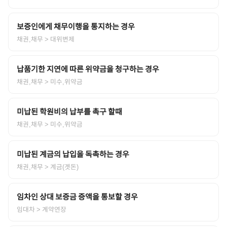
보증인에게 채무이행을 통지하는 경우
채권,채무
> 대위변제
납품기한 지연에 따른 위약금을 청구하는 경우
채권,채무
> 미수,위약금
미납된 학원비의 납부를 촉구 할때
채권,채무
> 미수,위약금
미납된 계금의 납입을 독촉하는 경우
채권,채무
> 계금(곗돈)
임차인 상대 보증금 증액을 통보할 경우
임대차
> 계약연장