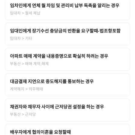
임차인에게 연체 월 차임 및 관리비 납부 독촉을 알리는 경우
임대차
> 월세 체납
임대인에게 장기수선 충당금의 반환을 요구할때-법조항포함
임대차
> 기타
아파트 매매 계약을 내용증명으로 확실히 하려는 경우
부동산
> 매매 계약,해제
대금결재 지연으로 중도해지를 통보하는 경우
계약해지
> 의무해태
채권자와 채무자 사이에 근저당권 설정을 하는 경우
부동산
> 근저당
배우자에게 협의이혼을 요청할때