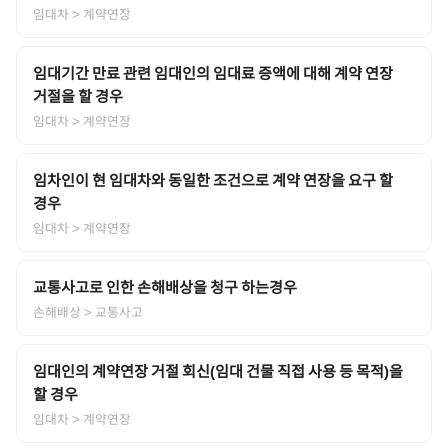
임대차
> 계약연장
임대기간 만료 관련 임대인의 임대료 증액에 대해 계약 연장
거절을 할 경우
임대차
> 계약연장
임차인이 현 임대차와 동일한 조건으로 계약 연장을 요구 할
경우
임대차
> 계약연장
교통사고로 인한 손해배상을 청구 하는경우
손해배상
> 교통사고
임대인의 계약연장 거절 회신(임대 건물 직접 사용 등 목적)을
할 경우
임대차
> 계약연장