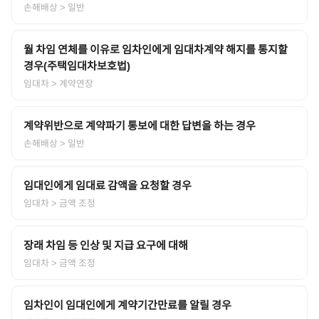
손해배상
> 일반
월 차임 연체를 이유로 임차인에게 임대차계약 해지를 통지할
경우(주택임대차보호법)
임대차
> 계약연장
계약위반으로 계약파기 통보에 대한 답변을 하는 경우
손해배상
> 일반
임대인에게 임대료 감액을 요청할 경우
임대차
> 금액 조정
장래 차임 등 인상 및 지급 요구에 대해
임대차
> 금액 조정
임차인이 임대인에게 계약기간만료를 알릴 경우