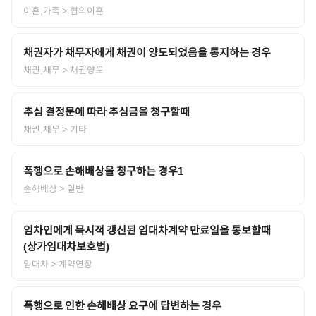
이혼,가족
> 협의이혼
채권자가 채무자에게 채권이 양도되었음을 통지하는 경우
채권,채무
> 채권양도
추심 결정문에 따라 추심금을 청구할때
채권,채무
> 기타
폭행으로 손해배상을 청구하는 경우1
손해배상
> 일반
임차인에게 묵시적 갱신된 임대차계약 만료일을 통보할때
(상가임대차보호법)
임대차
> 계약연장
폭행으로 인한 손해배상 요구에 답변하는 경우