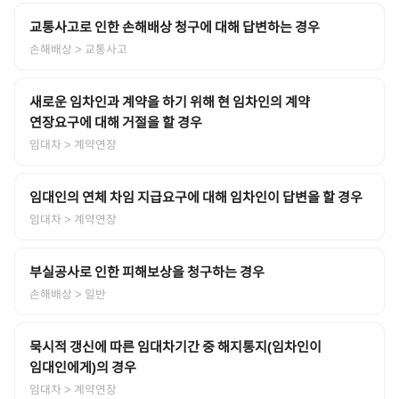
교통사고로 인한 손해배상 청구에 대해 답변하는 경우
손해배상
> 교통사고
새로운 임차인과 계약을 하기 위해 현 임차인의 계약
연장요구에 대해 거절을 할 경우
임대차
> 계약연장
임대인의 연체 차임 지급요구에 대해 임차인이 답변을 할 경우
임대차
> 계약연장
부실공사로 인한 피해보상을 청구하는 경우
손해배상
> 일반
묵시적 갱신에 따른 임대차기간 중 해지통지(임차인이
임대인에게)의 경우
임대차
> 계약연장