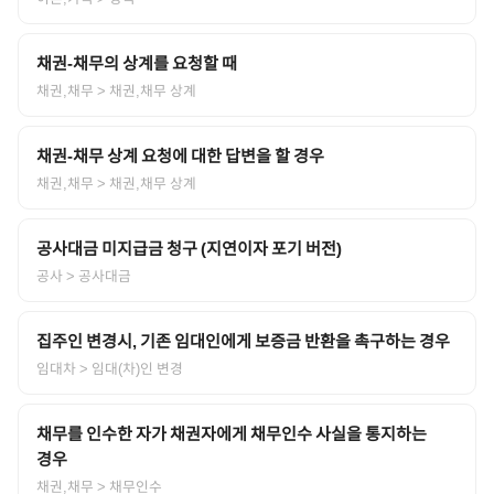
채권-채무의 상계를 요청할 때
채권,채무
> 채권,채무 상계
채권-채무 상계 요청에 대한 답변을 할 경우
채권,채무
> 채권,채무 상계
공사대금 미지급금 청구 (지연이자 포기 버전)
공사
> 공사대금
집주인 변경시, 기존 임대인에게 보증금 반환을 촉구하는 경우
임대차
> 임대(차)인 변경
채무를 인수한 자가 채권자에게 채무인수 사실을 통지하는
경우
채권,채무
> 채무인수