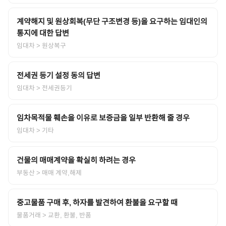
계약해지 및 원상회복(무단 구조변경 등)을 요구하는 임대인의
통지에 대한 답변
임대차
> 원상복구
전세권 등기 설정 동의 답변
임대차
> 전세권등기
임차목적물 훼손을 이유로 보증금을 일부 반환해 줄 경우
임대차
> 기타
건물의 매매계약을 확실히 하려는 경우
부동산
> 매매 계약,해제
중고물품 구매 후, 하자를 발견하여 환불을 요구할 때
물품거래
> 교환, 환불, 반품