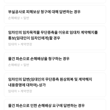
부실공사로 피해보상 청구에 대해 답변하는 경우
손해배상
> 일반
임차인의 임차목적물 무단증축을 이유로 임대차 계약해지를
통보(임대인이 임차인에게)할 경우
임대차
> 계약연장
물건 파손으로 손해배상을 청구하는 경우
손해배상
> 일반
임차인의 답변(임대인의 무단증측 원상회복 및 계약해지
내용증명에 대하여)-상가
임대차
> 계약연장
물건 파손으로 인한 손해배상 요구에 답변하는 경우