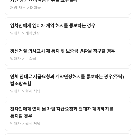
채권,채무
> 대여금
임차인에게 임대차 계약 해지를 통보하는 경우
임대차
> 계약연장
갱신거절 의사표시 재 통지 및 보증금 반환을 청구할 경우
임대차
> 보증금
연체 임대료 지급요청과 계약연장해지를 통보하는 경우(주택)-
법조항포함
임대차
> 월세 체납
전차인에게 연체 월 차임 지급요청과 전대차 계약해지를
통지할 경우
임대차
> 월세 체납