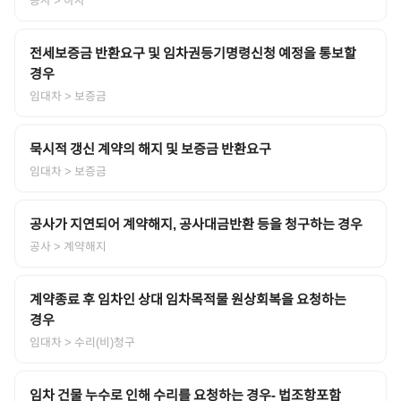
전세보증금 반환요구 및 임차권등기명령신청 예정을 통보할
경우
임대차
> 보증금
묵시적 갱신 계약의 해지 및 보증금 반환요구
임대차
> 보증금
공사가 지연되어 계약해지, 공사대금반환 등을 청구하는 경우
공사
> 계약해지
계약종료 후 임차인 상대 임차목적물 원상회복을 요청하는
경우
임대차
> 수리(비)청구
임차 건물 누수로 인해 수리를 요청하는 경우- 법조항포함