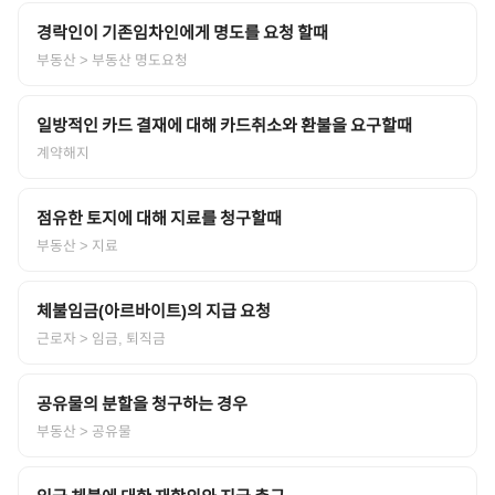
경락인이 기존임차인에게 명도를 요청 할때
부동산
> 부동산 명도요청
일방적인 카드 결재에 대해 카드취소와 환불을 요구할때
계약해지
점유한 토지에 대해 지료를 청구할때
부동산
> 지료
체불임금(아르바이트)의 지급 요청
근로자
> 임금, 퇴직금
공유물의 분할을 청구하는 경우
부동산
> 공유물