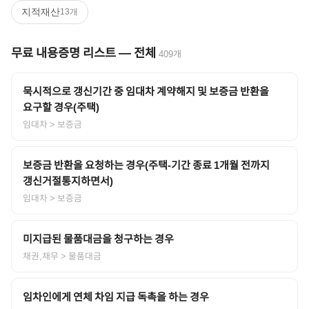
지적재산
13
개
무료 내용증명 리스트
—
전체
409
개
묵시적으로 갱신기간 중 임대차 계약해지 및 보증금 반환을
요구할 경우(주택)
임대차
> 보증금
보증금 반환을 요청하는 경우(주택-기간 종료 1개월 전까지
갱신거절통지하면서)
임대차
> 보증금
미지급된 물품대금을 청구하는 경우
채권,채무
> 물품대금
임차인에게 연체 차임 지급 독촉을 하는 경우