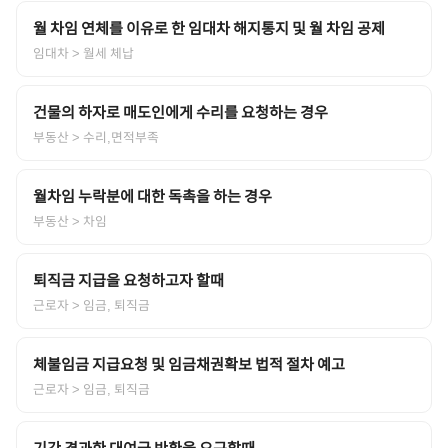
월 차임 연체를 이유로 한 임대차 해지통지 및 월 차임 공제
임대차
> 월세 체납
건물의 하자로 매도인에게 수리를 요청하는 경우
부동산
> 수리,면적부족
월차임 누락분에 대한 독촉을 하는 경우
부동산
> 차임
퇴직금 지급을 요청하고자 할때
근로자
> 임금, 퇴직금
체불임금 지급요청 및 임금채권확보 법적 절차 예고
근로자
> 임금, 퇴직금
기간 경과한 대여금 반환을 요구할때