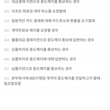
대금결재 지연으로 중도해지를 통보하는 경우
403
.
리조트 회원권 계약 취소를 요청할때
409
.
일방적인 카드 결재에 대해 카드취소와 환불을 요구할때
418
.
계약만료로 해지를 요청할 경우
402
.
물품대금 결재지연으로 중도해지 통보에 답변하는 경우
404
.
상품하자로 중도해지를 통보하는 경우
405
.
상품하자로 중도해지에 대해 답변하는 경우
406
.
납품지연으로 중도해지를 통보하는 경우
407
.
본부회사에 000가맹점 계약의 중도해지를 전달하고자 할때 -
410
.
법조항포함