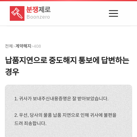
분쟁
제로
Boon
zero
전체
계약해지
408
>
>
납품지연으로 중도해지 통보에 답변하는
경우
1. 귀사가 보내주신내용증명은 잘 받아보았습니다.
2. 우선, 당사의 물품 납품 지연으로 인해 귀사에 불편을
드려 죄송합니다.