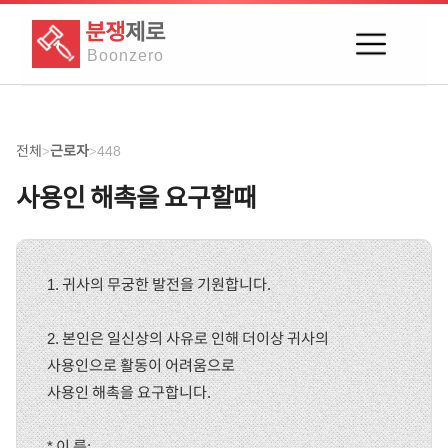
분쟁
제로
Boon
zero
전체
근로자
448
>
>
사용인 해촉을 요구할때
1. 귀사의 무궁한 발전을 기원합니다.
2. 본인은 일신상의 사유로 인해 더이상 귀사의
사용인으로 활동이 어려움으로
사용인 해촉을 요구합니다.
* 이 름: