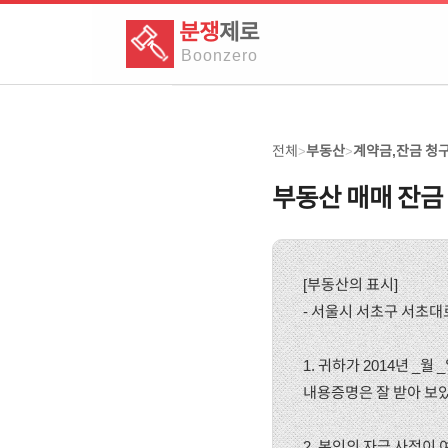
분쟁
제로
Boon
zero
전체
부동산
계약금,잔금 청
>
>
부동산 매매 잔금
[부동산의 표시]
- 서울시 서초구 서초대로
1. 귀하가 2014년 _
내용증명은 잘 받아 보
2. 본인의 자금 사정이