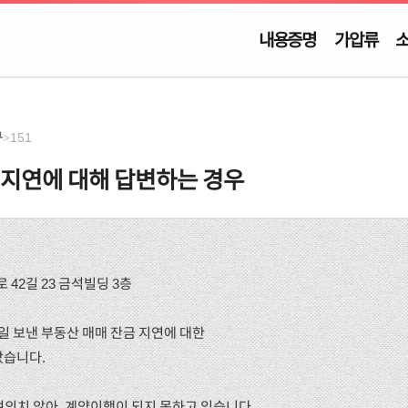
내용증명
가압류
구
151
>
 지연에 대해 답변하는 경우
 42길 23 금석빌딩 3층
월 _일 보낸 부동산 매매 잔금 지연에 대한
았습니다.
 여의치 않아, 계약이행이 되지 못하고 있습니다.