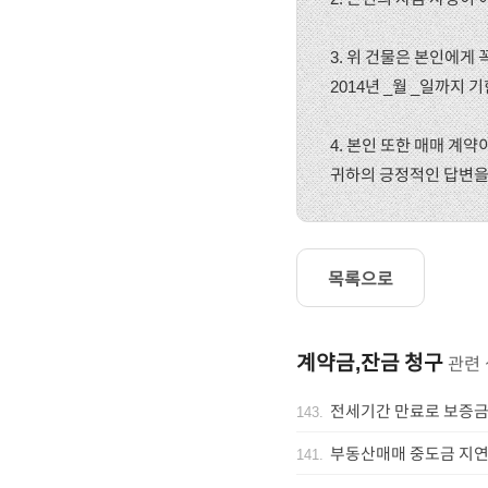
3. 위 건물은 본인에게 
2014년 _월 _일까지
4. 본인 또한 매매 계
귀하의 긍정적인 답변을
목록으로
계약금,잔금 청구
관련
전세기간 만료로 보증금
143
.
부동산매매 중도금 지연
141
.