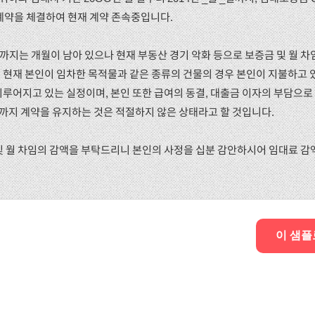
 계약을 체결하여 현재 계약 존속중입니다.
까지는 개월이 남아 있으나 현재 부동산 경기 악화 등으로 보증금 및 월 
현재 본인이 임차한 목적물과 같은 종류의 건물의 경우 본인이 지불하고 있
루어지고 있는 실정이며, 본인 또한 급여의 동결, 대출금 이자의 부담으로 
지 계약을 유지하는 것은 적절하지 않은 상태라고 할 것입니다.
 및 월 차임의 감액을 부탁드리니 본인의 사정을 십분 감안하시어 임대료 
이 샘플