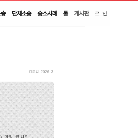
소송
단체소송
승소사례
툴
게시판
로그인
검토일:
2026. 3.
O_만원, 월 차임