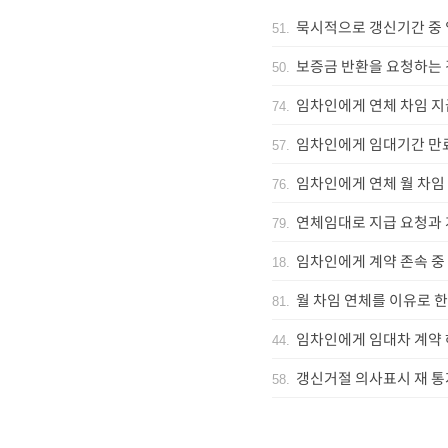
묵시적으로 갱신기간 중 
51
.
보증금 반환을 요청하는 
50
.
임차인에게 연체 차임 지
74
.
임차인에게 임대기간 만
57
.
임차인에게 연체 월 차임
76
.
연체임대로 지급 요청과
79
.
임차인에게 계약 존속 중
18
.
월 차임 연체를 이유로 한
81
.
임차인에게 임대차 계약
44
.
갱신거절 의사표시 재 통
58
.