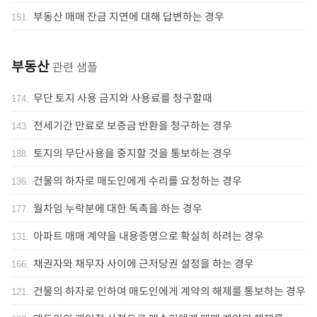
부동산 매매 잔금 지연에 대해 답변하는 경우
151
.
부동산
관련 샘플
무단 토지 사용 금지와 사용료를 청구할때
174
.
전세기간 만료로 보증금 반환을 청구하는 경우
143
.
토지의 무단사용을 중지할 것을 통보하는 경우
188
.
건물의 하자로 매도인에게 수리를 요청하는 경우
136
.
월차임 누락분에 대한 독촉을 하는 경우
177
.
아파트 매매 계약을 내용증명으로 확실히 하려는 경우
131
.
채권자와 채무자 사이에 근저당권 설정을 하는 경우
166
.
건물의 하자로 인하여 매도인에게 계약의 해제를 통보하는 경우
121
.