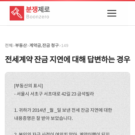
분쟁
제로
Boon
zero
전체
부동산
계약금,잔금 청구
149
>
>
>
전세계약 잔금 지연에 대해 답변하는 경우
[부동산의 표시]
- 서울시 서초구 서초대로 42길 23 금석빌라
1. 귀하가 2014년 _월 _일 보낸 전세 잔금 지연에 대한
내용증명은 잘 받아 보았습니다.
2. 본인의 자금 사정이 여의치 않아, 계약이행이 되지