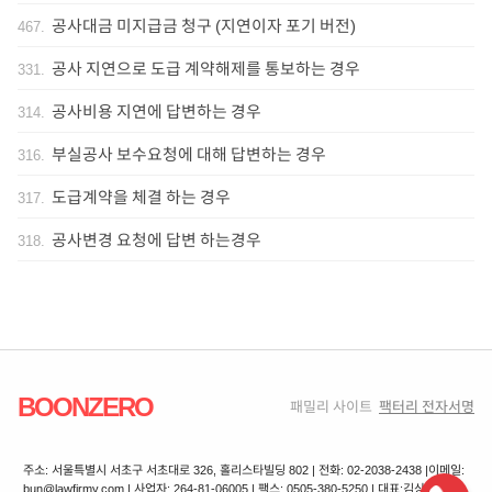
공사대금 미지급금 청구 (지연이자 포기 버전)
467
.
공사 지연으로 도급 계약해제를 통보하는 경우
331
.
공사비용 지연에 답변하는 경우
314
.
부실공사 보수요청에 대해 답변하는 경우
316
.
도급계약을 체결 하는 경우
317
.
공사변경 요청에 답변 하는경우
318
.
BOONZERO
패밀리 사이트
팩터리 전자서명
주소: 서울특별시 서초구 서초대로 326, 홀리스타빌딩 802 | 전화: 02-2038-2438 |
이메일:
bun@lawfirmy.com | 사업자: 264-81-06005 | 팩스: 0505-380-5250 | 대표:김상겸