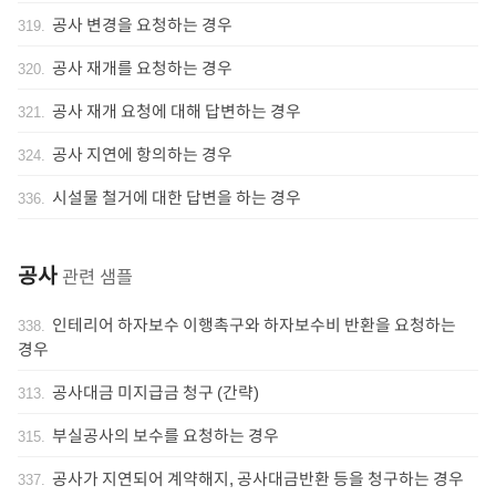
공사 변경을 요청하는 경우
319
.
공사 재개를 요청하는 경우
320
.
공사 재개 요청에 대해 답변하는 경우
321
.
공사 지연에 항의하는 경우
324
.
시설물 철거에 대한 답변을 하는 경우
336
.
공사
관련 샘플
인테리어 하자보수 이행촉구와 하자보수비 반환을 요청하는
338
.
경우
공사대금 미지급금 청구 (간략)
313
.
부실공사의 보수를 요청하는 경우
315
.
공사가 지연되어 계약해지, 공사대금반환 등을 청구하는 경우
337
.