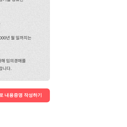
.
000년 월 일까지는
 대해 임의경매를
랍니다.
로 내용증명 작성하기