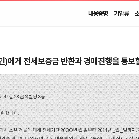
내용증명
가압류
인)에게 전세보증금 반환과 경매진행을 통보
 42길 23 금석빌딩 3층
기원합니다.
 일 귀사 소유 건물에 대해 전세기간 20OO년 월 일부터 2014년 _월 _일까지
계약을 체결한 바 있으며, 계약 내용에 의거 해당 부동산에 대해 전세권설