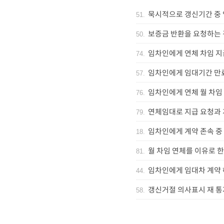
묵시적으로 갱신기간 중 
51
.
보증금 반환을 요청하는 
50
.
임차인에게 연체 차임 지
74
.
임차인에게 임대기간 만
57
.
임차인에게 연체 월 차임
76
.
연체임대로 지급 요청과
79
.
임차인에게 계약 존속 중
18
.
월 차임 연체를 이유로 한
81
.
임차인에게 임대차 계약
44
.
갱신거절 의사표시 재 통
58
.