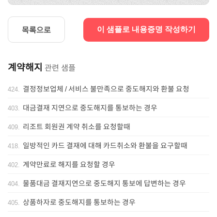
목록으로
이 샘플로 내용증명 작성하기
계약해지
관련 샘플
결정정보업체 / 서비스 불만족으로 중도해지와 환불 요청
424
.
대금결재 지연으로 중도해지를 통보하는 경우
403
.
리조트 회원권 계약 취소를 요청할때
409
.
일방적인 카드 결재에 대해 카드취소와 환불을 요구할때
418
.
계약만료로 해지를 요청할 경우
402
.
물품대금 결재지연으로 중도해지 통보에 답변하는 경우
404
.
상품하자로 중도해지를 통보하는 경우
405
.