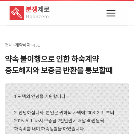
분쟁
제로
Boon
zero
전체
계약해지
431
>
>
약속 불이행으로 인한 하숙계약
중도해지와 보증금 반환을 통보할때
1.귀댁의 안녕을 기원합니다.
2. 안녕하십니까. 본인은 귀하의 자택에2008. 2. 1. 부터
2015. 5. 1. 까지 보증금 2천만원에 매달 40만원씩
하숙비를 내며 하숙생활을 하였습니다.