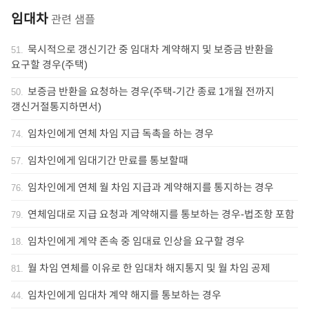
임대차
관련 샘플
묵시적으로 갱신기간 중 임대차 계약해지 및 보증금 반환을
51
.
요구할 경우(주택)
보증금 반환을 요청하는 경우(주택-기간 종료 1개월 전까지
50
.
갱신거절통지하면서)
임차인에게 연체 차임 지급 독촉을 하는 경우
74
.
임차인에게 임대기간 만료를 통보할때
57
.
임차인에게 연체 월 차임 지급과 계약해지를 통지하는 경우
76
.
연체임대로 지급 요청과 계약해지를 통보하는 경우-법조항 포함
79
.
임차인에게 계약 존속 중 임대료 인상을 요구할 경우
18
.
월 차임 연체를 이유로 한 임대차 해지통지 및 월 차임 공제
81
.
임차인에게 임대차 계약 해지를 통보하는 경우
44
.