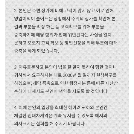
2. 본인은 주변 상가에 비해 고객이 많지 않고 이로 인해
영업이익이 줄어드는 상황에서 주위의 상가를 확인해 본
결과 부분을 확장 하는 등 고객확보를 위해 부분을
증축하기에 해당 행위가 법에 위반된다는 사실을 알지
못하고 오로지 고객 확보 등 영업신장을 위해 부분에 대해
증축을 하게 되었습니다.
3. 이유불문하고 본인이 법을 잘 알지 못하여 행한 것이니
귀하께서 요구하시는 대로 2000년 월 일까지 원상복구를
하겠으며, 해당 증축으로 인한 행정처분 등에 따른 재산상
손해에 대해서도 본인이 책임을 지도록 할 것입니다.
4. 이에 본인의 입장을 최대한 헤아려 귀하와 본인간
체결한 임대차계약은 계속 유지될 수 있도록 해지의
의사표시는 철회를 해 주시기 바랍니다.