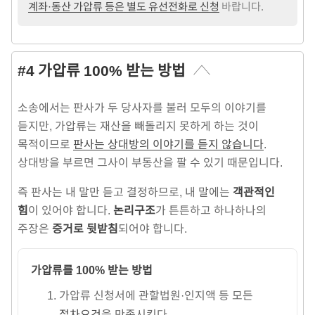
계좌·동산 가압류 등은 별도 유선전화로 신청
바랍니다.
#4 가압류 100% 받는 방법
소송에서는 판사가 두 당사자를 불러 모두의 이야기를
듣지만, 가압류는 재산을 빼돌리지 못하게 하는 것이
목적이므로
판사는 상대방의 이야기를 듣지 않습니다
.
상대방을 부르면 그사이 부동산을 팔 수 있기 때문입니다.
즉 판사는 내 말만 듣고 결정하므로, 내 말에는
객관적인
힘
이 있어야 합니다.
논리구조
가 튼튼하고 하나하나의
주장은
증거로 뒷받침
되어야 합니다.
가압류를 100% 받는 방법
가압류 신청서에 관할법원·인지액 등 모든
절차요건
을 만족시킨다.