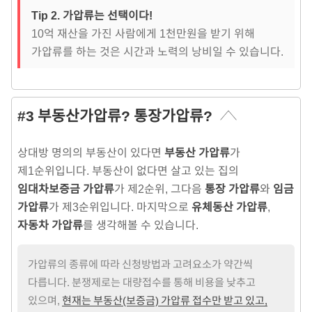
Tip 2. 가압류는 선택이다!
10억 재산을 가진 사람에게 1천만원을 받기 위해
가압류를 하는 것은 시간과 노력의 낭비일 수 있습니다.
#3 부동산가압류? 통장가압류?
상대방 명의의 부동산이 있다면
부동산 가압류
가
제1순위입니다. 부동산이 없다면 살고 있는 집의
임대차보증금 가압류
가 제2순위, 그다음
통장 가압류
와
임금
가압류
가 제3순위입니다. 마지막으로
유체동산 가압류
,
자동차 가압류
를 생각해볼 수 있습니다.
가압류의 종류에 따라 신청방법과 고려요소가 약간씩
다릅니다. 분쟁제로는 대량접수를 통해 비용을 낮추고
있으며,
현재는 부동산(보증금) 가압류 접수만 받고 있고,