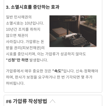
3. 소멸시효를 중단하는 효과
일반 민사채권의
소멸시효는 10년입니다.
10년간 조치를 취하지
않으면 채권이
사라집니다. 가압류는 돈
받을 권리(피보전채권)의
시효를 중단시키며, 이는 가압류가 성공하지 않아도
"신청"만 하면
발생합니다.
가압류에서 매우 중요한 것은
"속도"
입니다. 신속·정확해야
하며, 판사가 보정을 요구하거나 한 번 기각되면 몇 주가
허비됩니다.
#6 가압류 작성방법