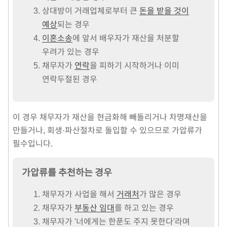
상대방이 거래업체로부터 큰
돈을 받을 것이
예상
되는 경우
이혼소송
에 앞서 배우자가 재산을 처분할
우려가 있는 경우
채무자가
연락
을 피하기 시작하거나 이미
연락두절된 경우
이 경우 채무자가 재산을 현금화해 빼돌리거나 차명재산을
만들거나, 회생·파산절차로 돌입할 수 있으므로 가압류가
필수입니다.
가압류를 추천하는 경우
채무자가 사업을 해서
거래처
가 많은 경우
채무자가
부동산 임대
를 하고 있는 경우
채무자가 '너에게는 한푼도 주지 못한다'라며