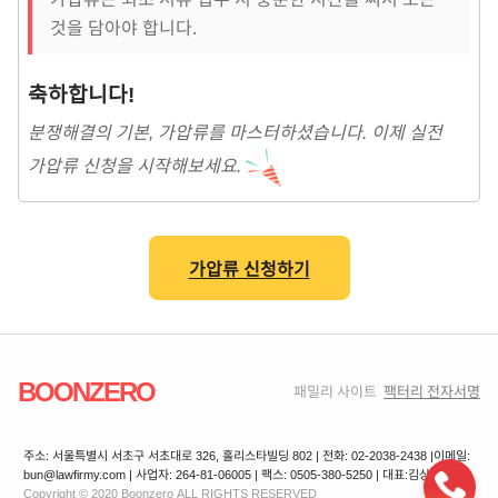
것을 담아야 합니다.
축하합니다!
분쟁해결의 기본, 가압류를 마스터하셨습니다. 이제 실전
가압류 신청을 시작해보세요.
가압류 신청하기
BOONZERO
패밀리 사이트
팩터리 전자서명
주소: 서울특별시 서초구 서초대로 326, 홀리스타빌딩 802 | 전화: 02-2038-2438 |
이메일:
bun@lawfirmy.com | 사업자: 264-81-06005 | 팩스: 0505-380-5250 | 대표:김상겸
Copyright © 2020 Boonzero ALL RIGHTS RESERVED