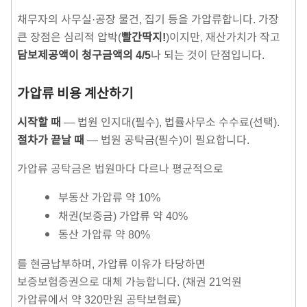
채무자의 사무실·공장 물건, 집기 등을 가압류합니다. 가장
큰 장점은 심리적 압박(
빨간딱지!
)이지만, 재산가치가 작고
담보제공액이 청구금액의 4/5
나 되는 것이 단점입니다.
가압류 비용 계산하기
시작할 때
— 법원 인지대(필수), 법률사무소 수수료(선택).
절차가 끝날 때
— 법원 공탁금(필수)이 필요합니다.
가압류 공탁금은 법원마다 다르나 평균적으로
부동산 가압류 약 10%
채권(보증금) 가압류 약 40%
동산 가압류 약 80%
를 현금납부하며, 가압류 이유가 타당하면
보증보험증권으로 대체 가능합니다. (채권 21억원
가압류에서 약 320만원 공탁보험료)