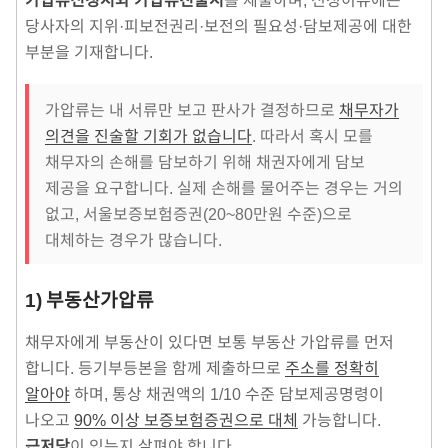
당사자의 지위·피보전권리·보전의 필요성·담보제공에 대한
부분을 기재합니다.
가압류는 내 서류만 보고 판사가 결정하므로
채무자가
의견을 진술할 기회가 없습니다
. 따라서 혹시 모를
채무자의 손해를 담보하기 위해 채권자에게 담보
제공을 요구합니다. 실제 손해를 물어주는 경우는 거의
없고, 서울보증보험증권(20~80만원 수준)으로
대체하는 경우가 많습니다.
1) 부동산가압류
채무자에게 부동산이 있다면 보통 부동산 가압류를 먼저
합니다. 등기부등본을 함께 제출하므로
주소를 정확히
알아야
하며, 통상 채권액의 1/10 수준 담보제공명령이
나오고
90% 이상 보증보험증권으로 대체
가능합니다.
근저당
이 있는지 살펴야 합니다.