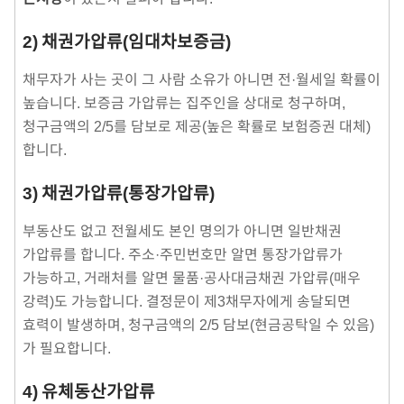
2) 채권가압류(임대차보증금)
채무자가 사는 곳이 그 사람 소유가 아니면 전·월세일 확률이
높습니다. 보증금 가압류는 집주인을 상대로 청구하며,
청구금액의 2/5를 담보로 제공(높은 확률로 보험증권 대체)
합니다.
3) 채권가압류(통장가압류)
부동산도 없고 전월세도 본인 명의가 아니면 일반채권
가압류를 합니다. 주소·주민번호만 알면 통장가압류가
가능하고, 거래처를 알면 물품·공사대금채권 가압류(매우
강력)도 가능합니다. 결정문이 제3채무자에게 송달되면
효력이 발생하며, 청구금액의 2/5 담보(현금공탁일 수 있음)
가 필요합니다.
4) 유체동산가압류