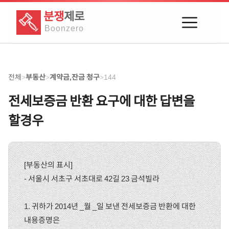
분쟁
제로
Boon
zero
전체
부동산
계약금,잔금 청구
144
>
>
>
전세보증금 반환 요구에 대한 답변을
할경우
[부동산의 표시]
- 서울시 서초구 서초대로 42길 23 금석빌라
1. 귀하가 2014년 _월 _일 보낸 전세보증금 반환에 대한
내용증명은