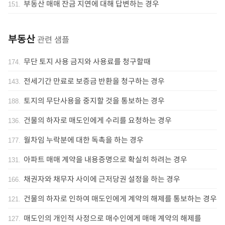
부동산 매매 잔금 지연에 대해 답변하는 경우
151
.
부동산
관련 샘플
무단 토지 사용 금지와 사용료를 청구할때
174
.
전세기간 만료로 보증금 반환을 청구하는 경우
143
.
토지의 무단사용을 중지할 것을 통보하는 경우
188
.
건물의 하자로 매도인에게 수리를 요청하는 경우
136
.
월차임 누락분에 대한 독촉을 하는 경우
177
.
아파트 매매 계약을 내용증명으로 확실히 하려는 경우
131
.
채권자와 채무자 사이에 근저당권 설정을 하는 경우
166
.
건물의 하자로 인하여 매도인에게 계약의 해제를 통보하는 경우
121
.
매도인의 개인적 사정으로 매수인에게 매매 계약의 해제를
127
.