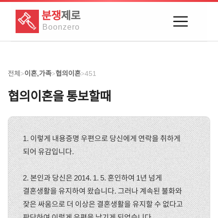
분쟁
제로
Boon
zero
전체
이혼,가족
협의이혼
451
>
>
>
협의이혼을 통보할때
1. 이렇게 내용증명 우편으로 당신에게 연락을 취하게
되어 유감입니다.
2. 본인과 당신은 2014. 1. 5. 혼인하여 1년 넘게
결혼생활을 유지하여 왔습니다. 그러나 계속된 불화와
잦은 싸움으로 더 이상은 결혼생활을 유지할 수 없다고
판단하여 이렇게 우편을 남기게 되었습니다.