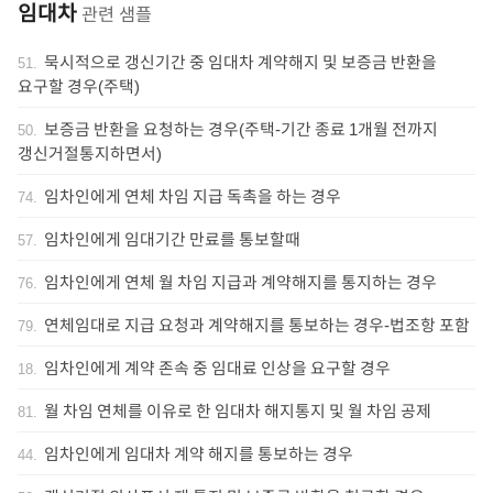
임대차
관련 샘플
묵시적으로 갱신기간 중 임대차 계약해지 및 보증금 반환을
51
.
요구할 경우(주택)
보증금 반환을 요청하는 경우(주택-기간 종료 1개월 전까지
50
.
갱신거절통지하면서)
임차인에게 연체 차임 지급 독촉을 하는 경우
74
.
임차인에게 임대기간 만료를 통보할때
57
.
임차인에게 연체 월 차임 지급과 계약해지를 통지하는 경우
76
.
연체임대로 지급 요청과 계약해지를 통보하는 경우-법조항 포함
79
.
임차인에게 계약 존속 중 임대료 인상을 요구할 경우
18
.
월 차임 연체를 이유로 한 임대차 해지통지 및 월 차임 공제
81
.
임차인에게 임대차 계약 해지를 통보하는 경우
44
.