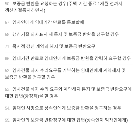
보증금 반환을 요청하는 경우(주택-기간 종료 1개월 전까지
50
.
갱신거절통지하면서)
임차인에게 임대기간 만료를 통보할때
57
.
갱신거절 의사표시 재 통지 및 보증금 반환을 청구할 경우
58
.
묵시적 갱신 계약의 해지 및 보증금 반환요구
71
.
임대기간 만료로 임대인에게 보증금 반환을 강력히 요구할 경우
66
.
임차건물 하자 수리요구를 거부하는 임대인에게 계약해지 및
52
.
보증금 반환을 청구할 경우
임차건물 하자 수리 요구와 계약해지 통지 및 보증금 반환요구에
53
.
대한 답변(긍정적)을 할 경우
임대인 사망으로 상속인에게 보증금 반환을 청구하는 경우
54
.
임차인의 보증금 반환청구에 대한 답변(상속인이 임차인에게)
55
.