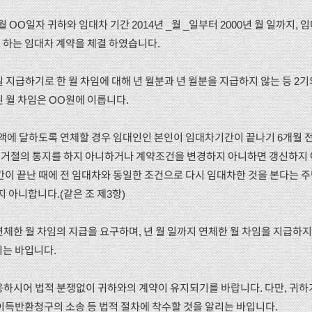
O월 OO일자 귀하와 임대차 기간 2014년 _월 _일부터 2000년 월 일까지,
로 하는 임대차 계약을 체결 하였습니다.
 일 지급하기로 한 월 차임에 대해 년 월분과 년 월분을 지급하지 않는 등 
 월 차임은 OO원에 이릅니다.
임액에 달하도록 연체할 경우 임대인인 본인이 임대차기간이 끝나기 6개월 
거절의 통지를 하지 아니하거나 계약조건을 변경하지 아니하면 갱신하지
간이 끝난 때에 전 임대차와 동일한 조건으로 다시 임대차한 것을 본다는 
 아니합니다.(같은 조 제3항)
 연체한 월 차임의 지급을 요구하며, 년 월 일까지 연체한 월 차임을 지급하
리는 바입니다.
 응하시어 법적 분쟁없이 귀하와의 계약이 유지되기를 바랍니다. 다만, 귀하
이득반환청구의 소송 등 법적 절차에 착수할 것을 알리는 바입니다.