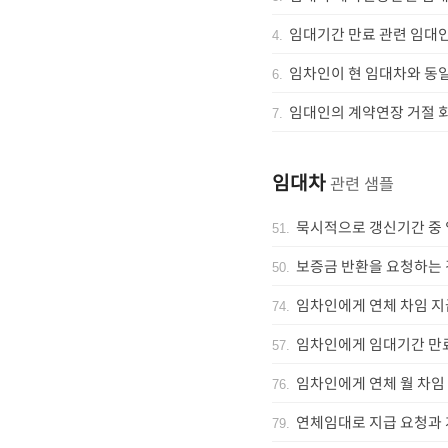
임대기간 만료 관련 임대인
4
.
임차인이 현 임대차와 동일
6
.
임대인의 계약연장 거절 회
7
.
임대차
관련 샘플
묵시적으로 갱신기간 중 
51
.
보증금 반환을 요청하는 
50
.
임차인에게 연체 차임 지
74
.
임차인에게 임대기간 만
57
.
임차인에게 연체 월 차임
76
.
연체임대로 지급 요청과
79
.