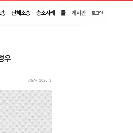
소송
단체소송
승소사례
툴
게시판
로그인
경우
검토일:
2026. 3.