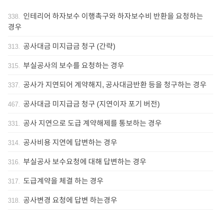
인테리어 하자보수 이행촉구와 하자보수비 반환을 요청하는
338
.
경우
공사대금 미지급금 청구 (간략)
313
.
부실공사의 보수를 요청하는 경우
315
.
공사가 지연되어 계약해지, 공사대금반환 등을 청구하는 경우
337
.
공사대금 미지급금 청구 (지연이자 포기 버전)
467
.
공사 지연으로 도급 계약해제를 통보하는 경우
331
.
공사비용 지연에 답변하는 경우
314
.
부실공사 보수요청에 대해 답변하는 경우
316
.
도급계약을 체결 하는 경우
317
.
공사변경 요청에 답변 하는경우
318
.