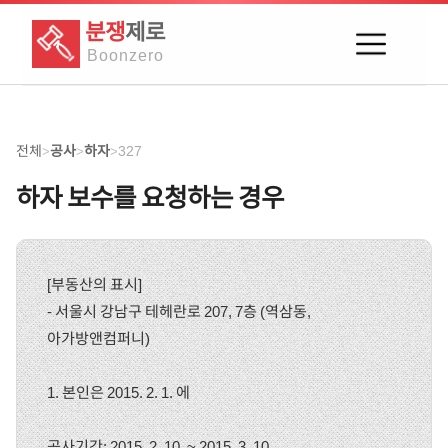
분쟁
제로
Boon
zero
전체
공사
하자
327
>
>
>
하자 보수를 요청하는 경우
[부동산의 표시]
- 서울시 강남구 테헤란로 207, 7층 (역삼동,
아가방앤컴퍼니)
1. 본인은 2015. 2. 1. 에
공사기간: 2015. 2. 10. ~ 2015. 3. 10.