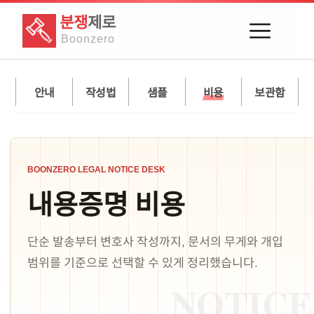
분쟁
제로
Boon
zero
안내
작성법
샘플
비용
보관함
BOONZERO LEGAL NOTICE DESK
내용증명 비용
단순 발송부터 변호사 작성까지, 문서의 무게와 개입
범위를 기준으로 선택할 수 있게 정리했습니다.