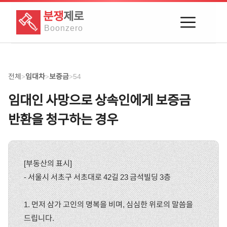
분쟁
제로
Boon
zero
전체
임대차
보증금
54
>
>
>
임대인 사망으로 상속인에게 보증금
반환을 청구하는 경우
[부동산의 표시]
- 서울시 서초구 서초대로 42길 23 금석빌딩 3층
1. 먼저 삼가 고인의 명복을 비며, 심심한 위로의 말씀을
드립니다.