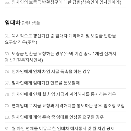
임차인의 보증금 반환청구에 대한 답변(상속인이 임차인에게)
55
.
임대차
관련 샘플
묵시적으로 갱신기간 중 임대차 계약해지 및 보증금 반환을
51
.
요구할 경우(주택)
보증금 반환을 요청하는 경우(주택-기간 종료 1개월 전까지
50
.
갱신거절통지하면서)
임차인에게 연체 차임 지급 독촉을 하는 경우
74
.
임차인에게 임대기간 만료를 통보할때
57
.
임차인에게 연체 월 차임 지급과 계약해지를 통지하는 경우
76
.
연체임대로 지급 요청과 계약해지를 통보하는 경우-법조항 포함
79
.
임차인에게 계약 존속 중 임대료 인상을 요구할 경우
18
.
월 차임 연체를 이유로 한 임대차 해지통지 및 월 차임 공제
81
.