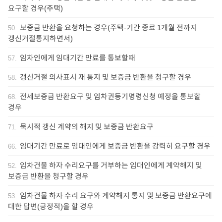
요구할 경우(주택)
보증금 반환을 요청하는 경우(주택-기간 종료 1개월 전까지
50
.
갱신거절통지하면서)
임차인에게 임대기간 만료를 통보할때
57
.
갱신거절 의사표시 재 통지 및 보증금 반환을 청구할 경우
58
.
전세보증금 반환요구 및 임차권등기명령신청 예정을 통보할
68
.
경우
묵시적 갱신 계약의 해지 및 보증금 반환요구
71
.
임대기간 만료로 임대인에게 보증금 반환을 강력히 요구할 경우
66
.
임차건물 하자 수리요구를 거부하는 임대인에게 계약해지 및
52
.
보증금 반환을 청구할 경우
임차건물 하자 수리 요구와 계약해지 통지 및 보증금 반환요구에
53
.
대한 답변(긍정적)을 할 경우