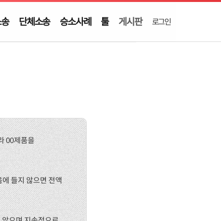
소송
단체소송
승소사례
툴
게시판
로그인
따라 00제품을
음에 들지 않으면 전액
지 않으며 지속적으로