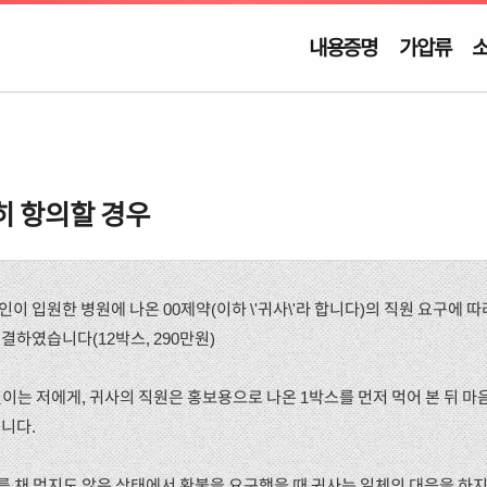
내용증명
가압류
히 항의할 경우
 1. 본인이 입원한 병원에 나온 00제약(이하 \'귀사\'라 합니다)의 직원 요구에 
하였습니다(12박스, 290만원)
설이는 저에게, 귀사의 직원은 홍보용으로 나온 1박스를 먼저 먹어 본 뒤 마
니다.
스를 채 먹지도 않은 상태에서 환불을 요구했을 때 귀사는 일체의 대응을 하