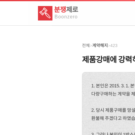
분쟁
제로
Boon
zero
전체
계약해지
423
>
>
제품강매에 강력
1. 본인은 2015. 3.
다량구매하는 계약을 체결
2. 당시 제품구매를 망
환불해 주겠다고 하였습
3. 그러나 본인이 1박