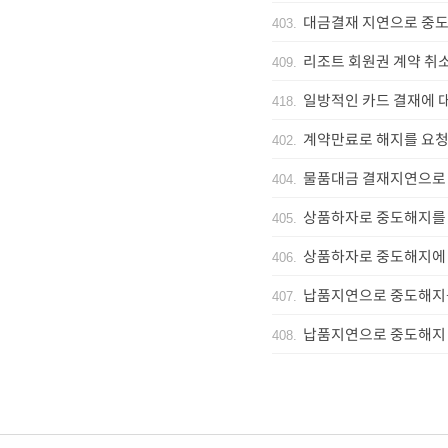
대금결재 지연으로 중
403
.
리조트 회원권 계약 취
409
.
일방적인 카드 결재에 
418
.
계약만료로 해지를 요청
402
.
물품대금 결재지연으로 
404
.
상품하자로 중도해지를
405
.
상품하자로 중도해지에 
406
.
납품지연으로 중도해지
407
.
납품지연으로 중도해지
408
.