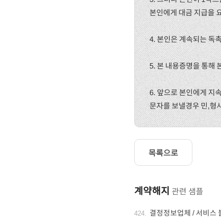
본인에게 대금 지급을 
4. 본인은 계속되는 독
5. 본 내용증명을 통해
6. 앞으로 본인에게 
문자를 보낼경우 민,형
목록으로
계약해지
관련 샘플
결정정보업체 / 서비스
424
.