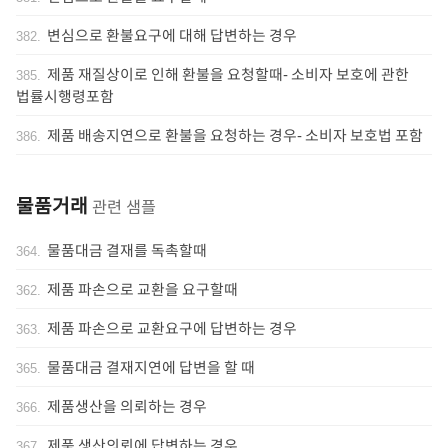
변심으로 환불요구에 대해 답변하는 경우
382
.
제품 재질상이로 인해 환불을 요청할때- 소비자 보호에 관한
385
.
법률시행령포함
제품 배송지연으로 환불을 요청하는 경우- 소비자 보호법 포함
386
.
물품거래
관련 샘플
물품대금 결재를 독촉할때
364
.
제품 파손으로 교환을 요구할때
362
.
제품 파손으로 교환요구에 답변하는 경우
363
.
물품대금 결재지연에 답변을 할 때
365
.
제품생산을 의뢰하는 경우
366
.
제품 생산의뢰에 답변하는 경우
367
.