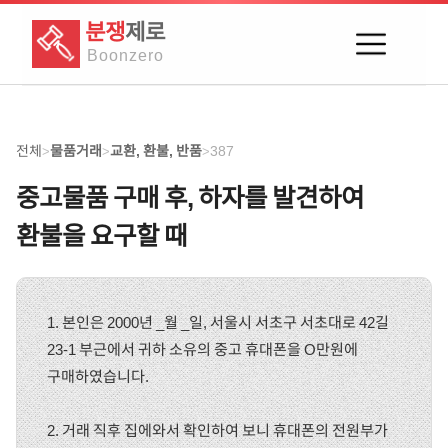
분쟁
제로
Boon
zero
전체
물품거래
교환, 환불, 반품
387
>
>
>
중고물품 구매 후, 하자를 발견하여
환불을 요구할 때
1. 본인은 2000년 _월 _일, 서울시 서초구 서초대로 42길
23-1 부근에서 귀하 소유의 중고 휴대폰을 O만원에
구매하였습니다.
2. 거래 직후 집에와서 확인하여 보니 휴대폰의 전원부가