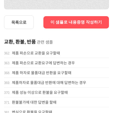
목록으로
이 샘플로 내용증명 작성하기
교환, 환불, 반품
관련 샘플
제품 파손으로 교환을 요구할때
362
.
제품 파손으로 교환요구에 답변하는 경우
363
.
제품 하자로 물품대금 반환을 요구할때
368
.
제품하자로 물품대금 반환에 대해 답변하는 경우
369
.
제품 성능 이상으로 환불을 요구할때
370
.
환불불가에 대한 답변을 할때
371
.
변심으로 환불을 요구할때
381
.