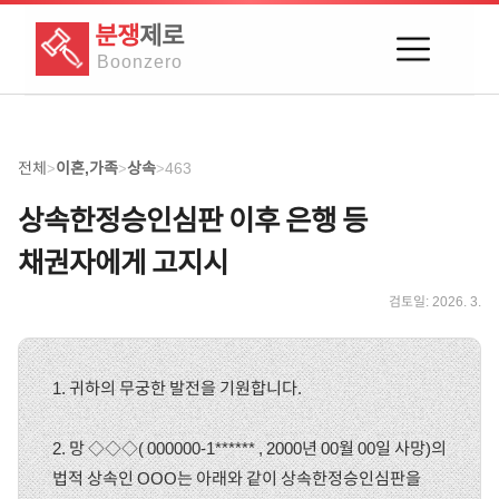
분쟁
제로
Boon
zero
전체
이혼,가족
상속
463
>
>
>
상속한정승인심판 이후 은행 등
채권자에게 고지시
검토일:
2026. 3.
1. 귀하의 무궁한 발전을 기원합니다.
2. 망 ◇◇◇( 000000-1****** , 2000년 00월 00일 사망)의
법적 상속인 OOO는 아래와 같이 상속한정승인심판을