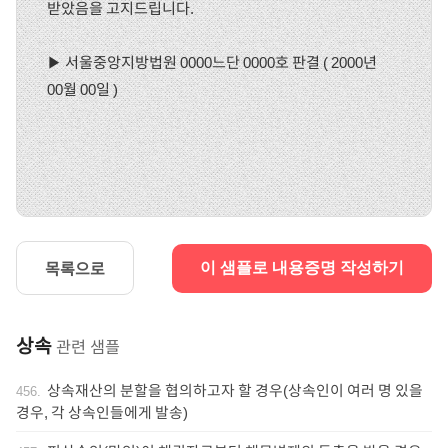
받았음을 고지드립니다.
▶ 서울중앙지방법원 0000느단 0000호 판결 ( 2000년
00월 00일 )
목록으로
이 샘플로 내용증명 작성하기
상속
관련 샘플
상속재산의 분할을 협의하고자 할 경우(상속인이 여러 명 있을
456
.
경우, 각 상속인들에게 발송)