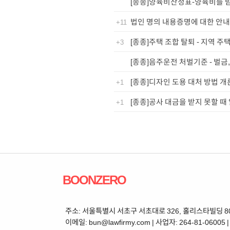
[종종]양육비산정표-양육비를 
법인 명의 내용증명에 대한 안내
+11
[종종]주택 조합 탈퇴 - 지역 주
+3
[종종]음주운전 처벌기준 - 벌금,
[종종]디자인 도용 대처 방법 개론
+1
[종종]공사 대금을 받지 못할 때 
+1
BOONZERO
주소: 서울특별시 서초구 서초대로 326, 홀리스타빌딩 802 | 
이메일: bun@lawfirmy.com | 사업자: 264-81-06005 