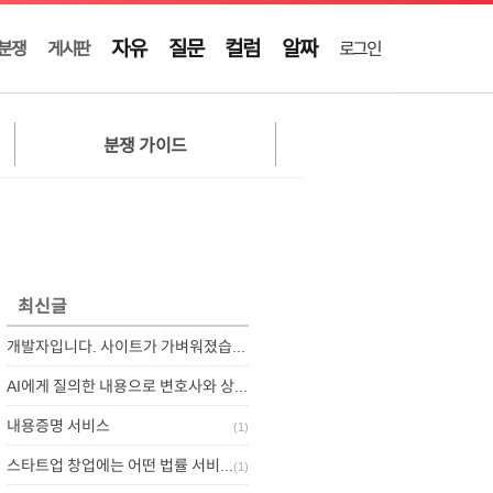
자유
질문
컬럼
알짜
분쟁
게시판
로그인
분쟁 가이드
최신글
개발자입니다. 사이트가 가벼워졌습니다.
AI에게 질의한 내용으로 변호사와 상담하기
내용증명 서비스
(
1
)
스타트업 창업에는 어떤 법률 서비스가 필요할까요?
(
1
)