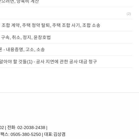
받으려면, 양육비 계산
(
2
)
택 조합 계약, 주택 청약 탈퇴, 주택 조합 사기, 조합 소송
 구속, 취소, 정지, 윤창호법
 - 내용증명, 고소, 소송
알아야 할 것들(1) - 공사 지연에 관한 공사 대금 청구
전화: 02-2038-2438 |
| 팩스: 0505-380-5250 | 대표:김상겸