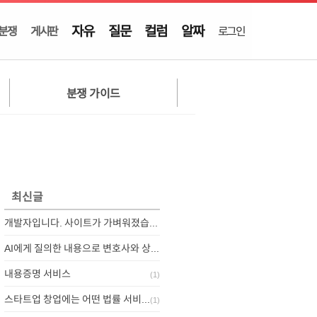
자유
질문
컬럼
알짜
분쟁
게시판
로그인
분쟁 가이드
최신글
개발자입니다. 사이트가 가벼워졌습니다.
AI에게 질의한 내용으로 변호사와 상담하기
내용증명 서비스
(
1
)
스타트업 창업에는 어떤 법률 서비스가 필요할까요?
(
1
)