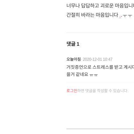
너무나 답답하고 괴로운 마음입니
간절히 바라는 마음입니다
.
.ㅜㅜ
댓글
1
오늘아침
·
2020-12-01 10:47
거짓증언으로 스트레스를 받고 계시
을거 같네요 ㅠㅠ
로그인
하면 댓글을 작성할 수 있습니다.