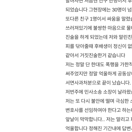
말하자면 처음엔 친구 한명이서 후
되었습니다 그현장에는 30명이 넘
또다른 친구 1명이서 싸움을 말렸
쓰러져있기에 불쌍한 마음으로 물
진술을 하게 되었는데 저와 말린친
피를 닦아줄때 후배생이 정신이 없
같아서 거짓진술한거 같습니다
저는 정말 단 한대도 폭행을 가한
써주었지만 정말 억울하게 공동상
서면사과처분으로 끝이 났습니다.
저번주에 민사소송 소장이 날라왔
저는 또 다시 불안에 떨며 극심한
변호사를 선임하여야 한다고 하는데
앞날이 막막합니다.. 저는 말리고
억울합니다 정해진 기간내에 답변서