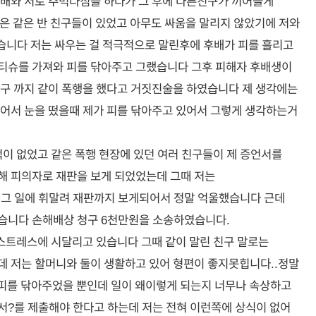
배와 서로 주먹다짐을 하다가 그 후에 다른친구가 끼어들게
은 같은 반 친구들이 있었고 아무도 싸움을 말리지 않았기에 저와
습니다 저는 싸우는 걸 적극적으로 말린후에 후배가 피를 흘리고
티슈를 가져와 피를 닦아주고 그랬습니다 그후 피해자 후배생이
구 까지 같이 폭행을 했다고 거짓진술을 하였습니다 제 생각에는
어서 눈을 떴을때 제가 피를 닦아주고 있어서 그렇게 생각하는거
적이 없었고 같은 폭행 현장에 있던 여러 친구들이 제 증언서를
해 피의자로 재판을 보게 되었었는데 그때 저는
 그 일에 휘말려 재판까지 보게되어서 정말 억울했습니다 근데
습니다 손해배상 청구 6천만원을 소송하였습니다.
 스트레스에 시달리고 있습니다 그때 같이 말린 친구 말로는
 저는 할머니와 둘이 생활하고 있어 형편이 좋지못힙니다..정말
 피를 닦아주었을 뿐인데 일이 왜이렇게 되는지 너무나 속상하고
?를 제출해야 한다고 하는데 저는 전혀 이런쪽에 상식이 없어