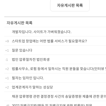
자유게시판 목록
자유게시판
목록
개발자입니다. 사이트가 가벼워졌습니다.
스타트업 창업에는 어떤 법률 서비스가 필요할까요?
+9
질문 있습니다
+1
법인 압류절차전 법인회생
-1
법률사무소, 로펌 등에서 일하시는 직원 분들을 찾습니다(인터뷰 
+2
필자는 임차인 입니다.
+1
업계관계자가 말하는 성심당
+2
채권 압류명령 관련 결정경정 사건의 송달증명원 제출에 관한 문
2022 차별금지법(평등 및 차별금지에 관한 법률안) 전문
-45