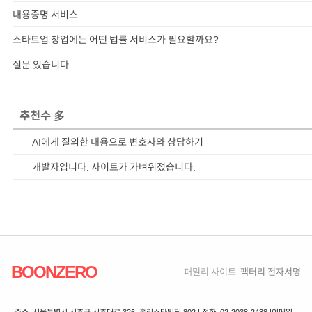
내용증명 서비스
스타트업 창업에는 어떤 법률 서비스가 필요할까요?
질문 있습니다
추천수 多
AI에게 질의한 내용으로 변호사와 상담하기
개발자입니다. 사이트가 가벼워졌습니다.
BOONZERO
패밀리 사이트
팩터리 전자서명
주소: 서울특별시 서초구 서초대로 326, 홀리스타빌딩 802 | 전화: 02-2038-2438 |
이메일: