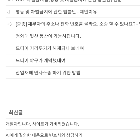
평등 및 차별금지에 관한 법률안 - 제안이유
-1
[종종] 채무자의 주소나 전화 번호를 몰라요, 소송 할 수 있나요? -
+3
청와대 뒷산 등산이 가능하답니다.
드디어 거리두기가 해제되나 보네여
드디어 야구가 개막했네여
산업재해 민사소송 하기 위한 방법
최신글
개발자입니다. 사이트가 가벼워졌습니다.
AI에게 질의한 내용으로 변호사와 상담하기