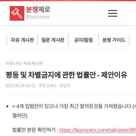
분쟁
제로
Boon
zero
자유 게시판
질문 게시판
공지/컬럼
분쟁 가이드
커뮤니티
자유게시판
>
평등 및 차별금지에 관한 법률안 - 제안이유
2022-05-26 01:01
· 조회
2,861
· 댓글
0
> 4개 입법안이 있으나 가장 최근 발의된것을 가져왔습니다 
젤하단)
법률안 본문 확인하기 :
https://boonzero.com/talk/post/9