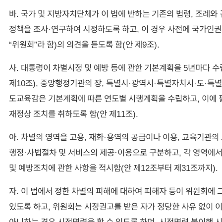
바. 국가 및 지방자치단체가 이 법에 반하는 기존의 법령, 조례와 
정책을 조사·연구하여 시정하도록 하고, 이 경우 사전에 국가인
“위원회”라 함)의 의견을 듣도록 함(안 제9조).
사. 대통령이 차별시정 및 예방 등에 관한 기본계획을 5년마다 
제10조), 중앙행정기관의 장, 특별시·광역시·특별자치시·도·특별
도교육감은 기본계획에 따른 연도별 시행계획을 수립하고, 이에 
재정상 조치를 취하도록 함(안 제11조).
아. 차별의 영역을 고용, 재화·용역의 공급이나 이용, 교육기관의 
행정·사법절차 및 서비스의 제공·이용으로 구분하고, 각 영역에
및 예방조치에 관한 사항을 적시함(안 제12조부터 제31조까지).
자. 이 법에서 정한 차별의 피해에 대하여 피해자 등이 위원회에 
있도록 하고, 위원회는 시정권고를 받은 자가 정당한 사유 없이 
아니하는 경우 시정명령을 할 수 있도록 하며, 시정명령 불이행 