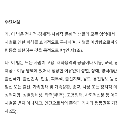
주요내용
가. 이 법은 정치적·경제적·사회적·문화적 생활의 모든 영역에서
차별로 인한 피해를 효과적으로 구제하며, 차별을 예방함으로써 
평등을 실현하는 것을 목적으로 함(안 제1조).
나. 이 법은 모든 사람이 고용, 재화용역의 공급이나 이용, 교육,
제공ㆍ이용 영역에 있어서 정당한 이유없이 성별, 장애, 병력(病歷
출신국가, 출신민족, 인종, 피부색, 출신지역, 용모․유전정보 등 
임신 또는 출산, 가족형태 및 가족상황, 종교, 사상 또는 정치적 의
성적지향, 성별정체성, 학력(學歷), 고용형태, 사회적신분 등 
차별을 받지 아니하고, 인간으로서의 존엄과 가치와 평등권을 가
제2조).