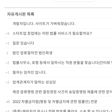
자유게시판
목록
개발자입니다. 사이트가 가벼워졌습니다.
스타트업 창업에는 어떤 법률 서비스가 필요할까요?
+9
질문 있습니다
+1
법인 압류절차전 법인회생
-1
법률사무소, 로펌 등에서 일하시는 직원 분들을 찾습니다(인터뷰 
+2
필자는 임차인 입니다.
+1
업계관계자가 말하는 성심당
+2
채권 압류명령 관련 결정경정 사건의 송달증명원 제출에 관한 문
2022 차별금지법(평등 및 차별금지에 관한 법률안) 전문
-45
[종종] 채무자의 주소나 전화 번호를 몰라요, 소송 할 수 있나요? -
+3