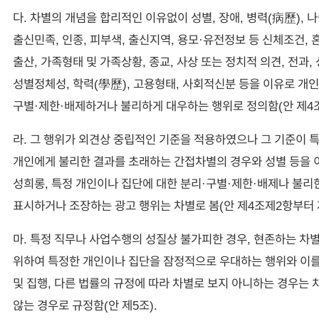
다. 차별의 개념을 합리적인 이유없이 성별, 장애, 병력(病歷), 나
출신민족, 인종, 피부색, 출신지역, 용모·유전정보 등 신체조건, 
출산, 가족형태 및 가족상황, 종교, 사상 또는 정치적 의견, 전과,
성별정체성, 학력(學歷), 고용형태, 사회적신분 등을 이유로 개인
구별·제한·배제하거나 불리하게 대우하는 행위로 정의함(안 제4조
라. 그 행위가 외견상 중립적인 기준을 적용하였으나 그 기준이 
개인에게 불리한 결과를 초래하는 간접차별의 경우와 성별 등을 이
성희롱, 특정 개인이나 집단에 대한 분리·구별·제한·배제나 불리
표시하거나 조장하는 광고 행위는 차별로 봄(안 제4조제2항부터 
마. 특정 직무나 사업수행의 성질상 불가피한 경우, 현존하는 차
위하여 특정한 개인이나 집단을 잠정적으로 우대하는 행위와 이를
및 집행, 다른 법률의 규정에 따라 차별로 보지 아니하는 경우는
않는 경우로 규정함(안 제5조).