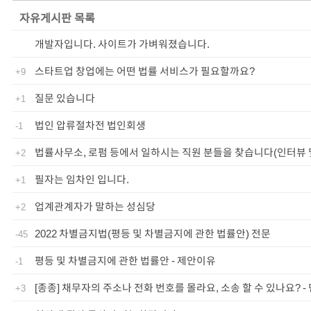
자유게시판
목록
개발자입니다. 사이트가 가벼워졌습니다.
스타트업 창업에는 어떤 법률 서비스가 필요할까요?
+9
질문 있습니다
+1
법인 압류절차전 법인회생
-1
법률사무소, 로펌 등에서 일하시는 직원 분들을 찾습니다(인터뷰 
+2
필자는 임차인 입니다.
+1
업계관계자가 말하는 성심당
+2
2022 차별금지법(평등 및 차별금지에 관한 법률안) 전문
-45
평등 및 차별금지에 관한 법률안 - 제안이유
-1
[종종] 채무자의 주소나 전화 번호를 몰라요, 소송 할 수 있나요? -
+3