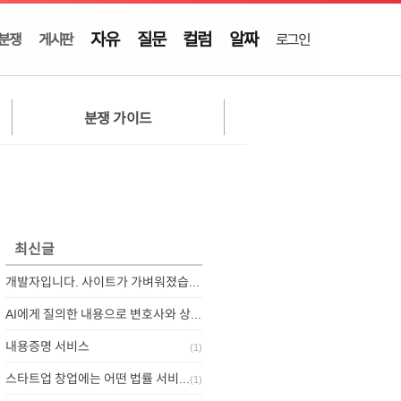
자유
질문
컬럼
알짜
분쟁
게시판
로그인
분쟁 가이드
최신글
개발자입니다. 사이트가 가벼워졌습니다.
AI에게 질의한 내용으로 변호사와 상담하기
내용증명 서비스
(
1
)
스타트업 창업에는 어떤 법률 서비스가 필요할까요?
(
1
)