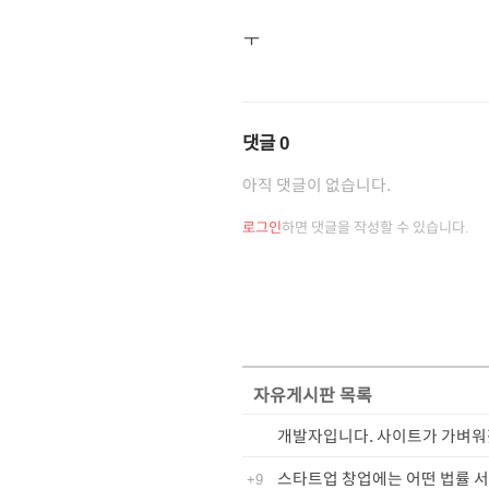
ㅜ
댓글
0
아직 댓글이 없습니다.
로그인
하면 댓글을 작성할 수 있습니다.
자유게시판
목록
개발자입니다. 사이트가 가벼워
스타트업 창업에는 어떤 법률 
+9