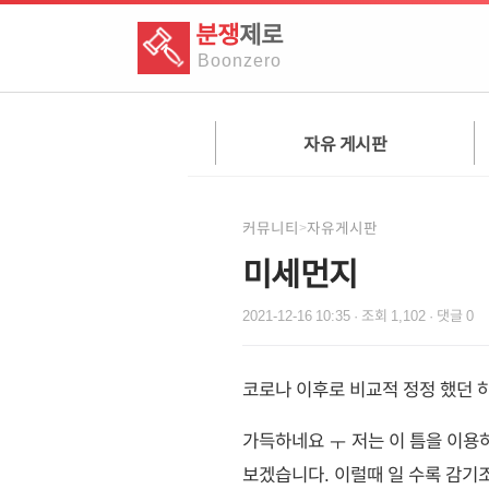
분쟁
제로
Boon
zero
자유 게시판
커뮤니티
자유게시판
>
미세먼지
2021-12-16 10:35
· 조회
1,102
· 댓글
0
코로나 이후로 비교적 정정 했던
가득하네요 ㅜ 저는 이 틈을 이용하
보겠습니다. 이럴때 일 수록 감기조