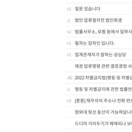
질문 있습니다
+1
법인 압류절차전 법인회생
-1
법률사무소, 로펌 등에서 일하시
+2
필자는 임차인 입니다.
+1
업계관계자가 말하는 성심당
+2
채권 압류명령 관련 결정경정 
2022 차별금지법(평등 및 차별
-45
평등 및 차별금지에 관한 법률안
-1
[종종] 채무자의 주소나 전화 번호
+3
청와대 뒷산 등산이 가능하답니
드디어 거리두기가 해제되나 