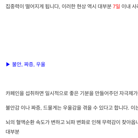
집중력이 떨어지게 됩니다, 이러한 현상 역시 대부분
7일
이내 사
▶ 불안, 짜증, 우울
카페인을 섭취하면 일시적으로 좋은 기분을 만들어주던 자극제가
불안감 이나 짜증, 드물게는 우울감을 겪을 수 있다고 합니다. 이
뇌의 혈액순환 속도가 변하고 뇌파 변화로 인해 무력감이 찾아옵니
대부분