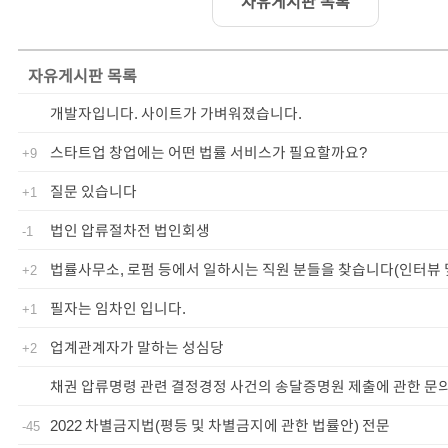
자유게시판 목록
자유게시판
목록
개발자입니다. 사이트가 가벼워졌습니다.
스타트업 창업에는 어떤 법률 서비스가 필요할까요?
+9
질문 있습니다
+1
법인 압류절차전 법인회생
-1
법률사무소, 로펌 등에서 일하시는 직원 분들을 찾습니다(인터뷰 
+2
필자는 임차인 입니다.
+1
업계관계자가 말하는 성심당
+2
채권 압류명령 관련 결정경정 사건의 송달증명원 제출에 관한 문
2022 차별금지법(평등 및 차별금지에 관한 법률안) 전문
-45