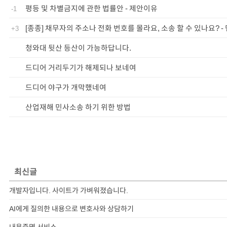
평등 및 차별금지에 관한 법률안 - 제안이유
-1
[종종] 채무자의 주소나 전화 번호를 몰라요, 소송 할 수 있나요? -
+3
청와대 뒷산 등산이 가능하답니다.
드디어 거리두기가 해제되나 보네여
드디어 야구가 개막했네여
산업재해 민사소송 하기 위한 방법
최신글
개발자입니다. 사이트가 가벼워졌습니다.
AI에게 질의한 내용으로 변호사와 상담하기
내용증명 서비스