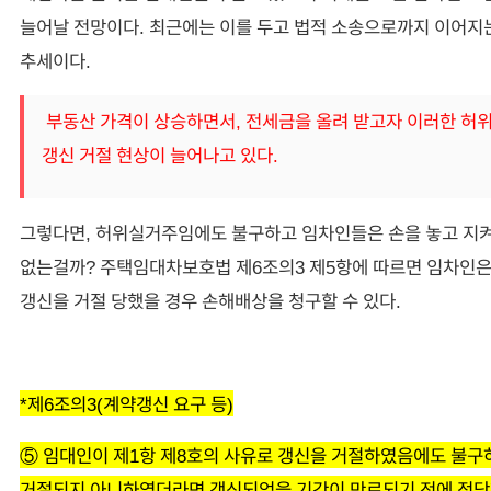
늘어날 전망이다. 최근에는 이를 두고 법적 소송으로까지 이어지
추세이다.
부동산 가격이 상승하면서, 전세금을 올려 받고자 이러한 허
갱신 거절 현상이 늘어나고 있다.
그렇다면, 허위실거주임에도 불구하고 임차인들은 손을 놓고 지
없는걸까? 주택임대차보호법 제6조의3 제5항에 따르면 임차인
갱신을 거절 당했을 경우 손해배상을 청구할 수 있다.
*제6조의3(계약갱신 요구 등)
⑤ 임대인이 제1항 제8호의 사유로 갱신을 거절하였음에도 불
거절되지 아니하였더라면 갱신되었을 기간이 만료되기 전에 정당