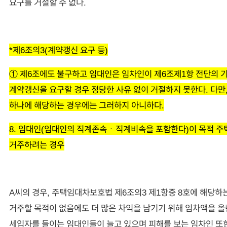
요구를 거절할 수 없다.
*제6조의3(계약갱신 요구 등)
① 제6조에도 불구하고 임대인은 임차인이 제6조제1항 전단의 
계약갱신을 요구할 경우 정당한 사유 없이 거절하지 못한다. 다만,
하나에 해당하는 경우에는 그러하지 아니하다.
8. 임대인(임대인의 직계존속ㆍ직계비속을 포함한다)이 목적 주
거주하려는 경우
A씨의 경우, 주택임대차보호법 제6조의3 제1항중 8호에 해당하
거주할 목적이 없음에도 더 많은 차익을 남기기 위해 임차액을 올
세입자를 들이는 임대인들이 늘고 있으며 피해를 보는 임차인 또