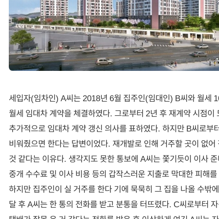
세입자(임차인) A씨는 2018년 6월 집주인(임대인) B씨와 월세 
월세 임대차 계약을 체결하였다. 그로부터 2년 후 재계약 시점이
추가적으로 임대차 계약 갱신 의사를 표하였다. 하지만 B씨로부터
비워줬으면 한다는 답변이었다. 재개발로 인해 거주할 곳이 없어 
것 같다는 이유다. 생각지도 못한 통보에 A씨는 쫓기듯이 이사 준
중개 수수료 및 이사 비용 등의 갑작스러운 지출로 막대한 피해를
하지만 집주인이 실 거주를 한다 기에 묵묵히 그 집을 나올 수밖에
달 후 A씨는 한 통의 전화를 받고 분통을 터뜨렸다. C씨로부터 
택배가 잘못 온 거 같다는 전화를 받은 후 이상하게 여긴 A씨는 