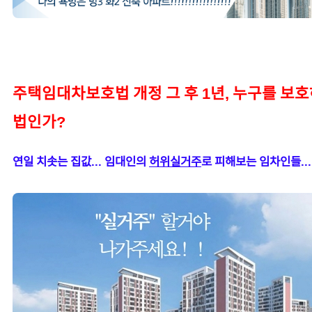
주택임대차보호법 개정 그 후 1년, 누구를 보
법인가?
연일 치솟는 집값... 임대인의
허위실거주
로 피해보는 임차인들..