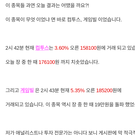
이 종목들 과연 오늘 결과는 어땠을 까요?!
이 종목이 무엇 이었냐 면 바로 컴투스, 게임빌 이었습니다.
2시 42분 현재
컴투스
는
3.60%
오른
158100
원에 거래 되고 있
오늘 장 중 한 때
176100
원 까지 치솟았습니다.
그리고
게임
빌
은 2시 43분 현재
5.35%
오른
185200
원에
거래되고 있습니다. 이 종목 역시 장 중 한 때 19만원을 돌파 했
저가 애널리스트나 투자 전문가는 아니다 보니 게시판에 막 적극