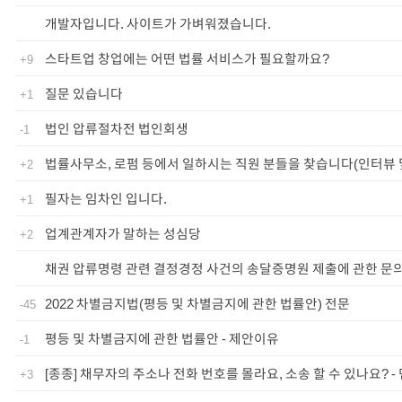
개발자입니다. 사이트가 가벼워졌습니다.
스타트업 창업에는 어떤 법률 서비스가 필요할까요?
+9
질문 있습니다
+1
법인 압류절차전 법인회생
-1
법률사무소, 로펌 등에서 일하시는 직원 분들을 찾습니다(인터뷰 
+2
필자는 임차인 입니다.
+1
업계관계자가 말하는 성심당
+2
채권 압류명령 관련 결정경정 사건의 송달증명원 제출에 관한 문
2022 차별금지법(평등 및 차별금지에 관한 법률안) 전문
-45
평등 및 차별금지에 관한 법률안 - 제안이유
-1
[종종] 채무자의 주소나 전화 번호를 몰라요, 소송 할 수 있나요? -
+3