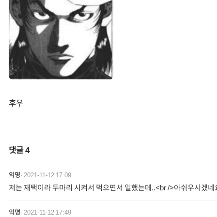
후우
댓글
4
익명
·
2021-11-12 17:09
저는 재택이라 두마리 시켜서 먹으면서 일했는데..<br />아쉬우시겠네
익명
·
2021-11-12 17:49