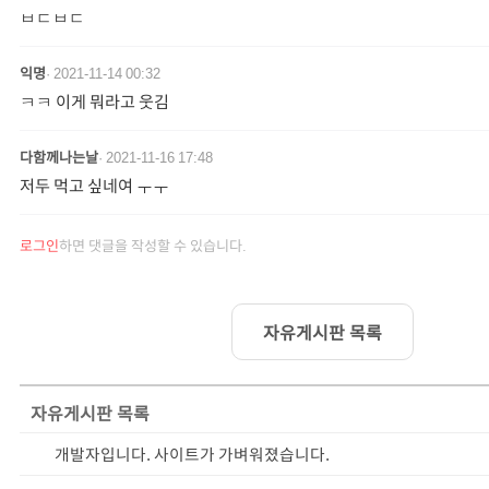
ㅂㄷㅂㄷ
익명
·
2021-11-14 00:32
ㅋㅋ 이게 뭐라고 웃김
다함께나는날
·
2021-11-16 17:48
저두 먹고 싶네여 ㅜㅜ
로그인
하면 댓글을 작성할 수 있습니다.
자유게시판 목록
자유게시판
목록
개발자입니다. 사이트가 가벼워졌습니다.