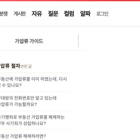
자유
질문
컬럼
알짜
분쟁
게시판
로그인
가압류 가이드
압류 절차
관련 글
부동산에 가압류를 이미 하였는데, 다시
 수 있나요?
상대방의 전화번호만 알고 있는데
가압류가 가능할까요?
사기행위로 부동산 가압류를 해제하는
경우 사기죄가 성립하나요?
부동산 가압류 해제하려면?