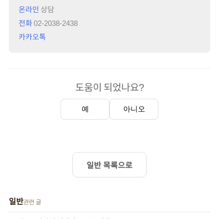
온라인
상담
전화
02-2038-2438
카카오톡
도움이 되었나요?
예
아니오
일반 목록으로
일반
관련 글