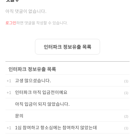
아직 댓글이 없습니다.
로그인
하면 댓글을 작성할 수 있습니다.
인터파크 정보유출 목록
인터파크 정보유출
목록
고생 많으셨습니다.
+1
(
1
)
인터파크 아직 입금전이예요
+1
(
1
)
아직 입금이 되지 않았습니다.
문의
(
2
)
1심 참여하고 항소심에는 참여하지 않았는데
+1
(
1
)