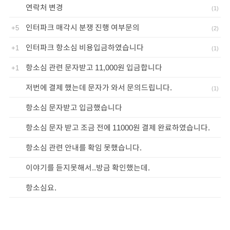
연락처 변경
(
1
)
인터파크 매각시 분쟁 진행 여부문의
+5
(
2
)
인터파크 항소심 비용입금하였습니다
+1
(
1
)
항소심 관련 문자받고 11,000원 입금합니다
+1
저번에 결제 했는데 문자가 와서 문의드립니다.
(
1
)
항소심 문자받고 입금했습니다
항소심 문자 받고 조금 전에 11000원 결제 완료하였습니다.
항소심 관련 안내를 확임 못했습니다.
이야기를 듣지못해서..방금 확인했는데.
항소심요.