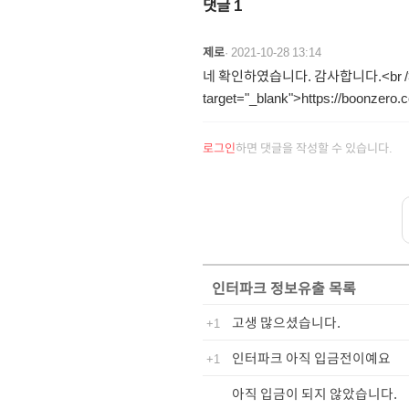
댓글
1
제로
·
2021-10-28 13:14
네 확인하였습니다. 감사합니다.<br /><a hr
target="_blank">https://boon
로그인
하면 댓글을 작성할 수 있습니다.
인터파크 정보유출
목록
고생 많으셨습니다.
+1
인터파크 아직 입금전이예요
+1
아직 입금이 되지 않았습니다.