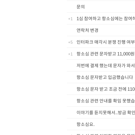
문의
1심 참여하고 항소심에는 참여
+1
연락처 변경
인터파크 매각시 분쟁 진행 여
+5
항소심 관련 문자받고 11,000
+1
저번에 결제 했는데 문자가 와서
항소심 문자받고 입금했습니다
항소심 문자 받고 조금 전에 11
항소심 관련 안내를 확임 못했습
이야기를 듣지못해서..방금 확
항소심요.