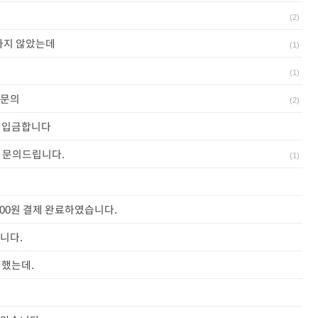
(
2
)
하지 않았는데
(
1
)
(
1
)
부문의
(
2
)
원 입금합니다
 문의드립니다.
(
1
)
000원 결제 완료하였습니다.
니다.
인했는데.