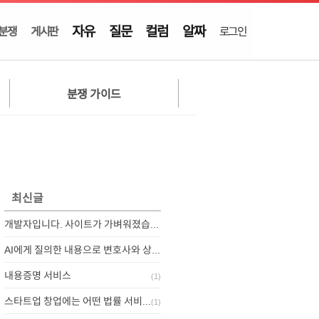
자유
질문
컬럼
알짜
분쟁
게시판
로그인
분쟁 가이드
최신글
개발자입니다. 사이트가 가벼워졌습니다.
AI에게 질의한 내용으로 변호사와 상담하기
내용증명 서비스
(
1
)
스타트업 창업에는 어떤 법률 서비스가 필요할까요?
(
1
)