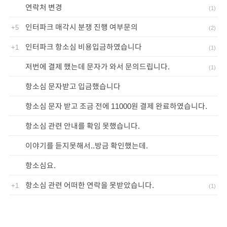
연락처 변경
(
1
)
인터파크 매각시 분쟁 진행 여부문의
+5
(
2
)
인터파크 항소심 비용입금하였습니다
+1
(
1
)
저번에 결제 했는데 문자가 와서 문의드립니다.
(
1
)
항소심 문자받고 입금했습니다
항소심 문자 받고 조금 전에 11000원 결제 완료하였습니다.
항소심 관련 안내를 확임 못했습니다.
이야기를 듣지못해서..방금 확인했는데.
항소심요.
항소심 관련 어떠한 연락을 못받았습니다.
+1
(
1
)