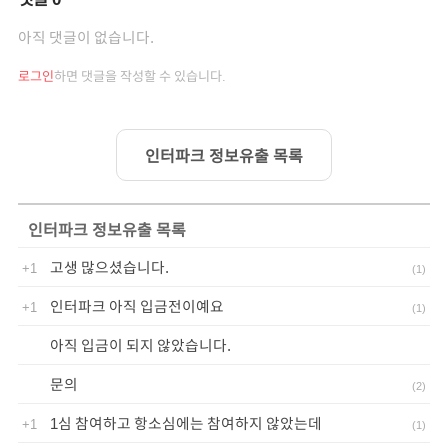
아직 댓글이 없습니다.
로그인
하면 댓글을 작성할 수 있습니다.
인터파크 정보유출 목록
인터파크 정보유출
목록
고생 많으셨습니다.
+1
(
1
)
인터파크 아직 입금전이예요
+1
(
1
)
아직 입금이 되지 않았습니다.
문의
(
2
)
1심 참여하고 항소심에는 참여하지 않았는데
+1
(
1
)