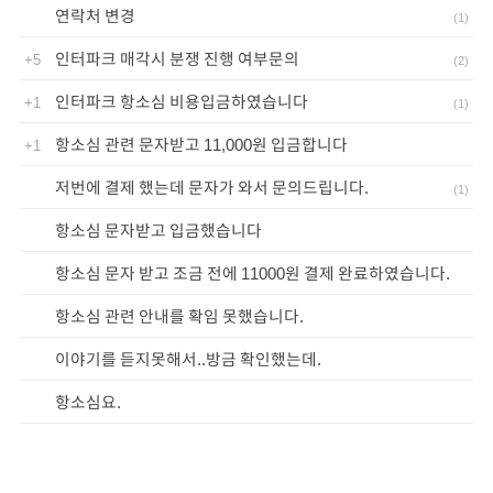
연락처 변경
(
1
)
인터파크 매각시 분쟁 진행 여부문의
+5
(
2
)
인터파크 항소심 비용입금하였습니다
+1
(
1
)
항소심 관련 문자받고 11,000원 입금합니다
+1
저번에 결제 했는데 문자가 와서 문의드립니다.
(
1
)
항소심 문자받고 입금했습니다
항소심 문자 받고 조금 전에 11000원 결제 완료하였습니다.
항소심 관련 안내를 확임 못했습니다.
이야기를 듣지못해서..방금 확인했는데.
항소심요.