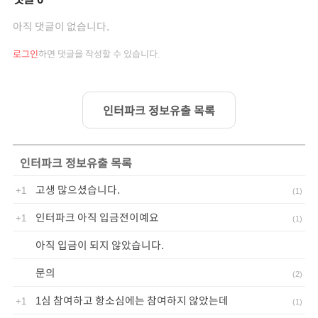
아직 댓글이 없습니다.
로그인
하면 댓글을 작성할 수 있습니다.
인터파크 정보유출 목록
인터파크 정보유출
목록
고생 많으셨습니다.
+1
(
1
)
인터파크 아직 입금전이예요
+1
(
1
)
아직 입금이 되지 않았습니다.
문의
(
2
)
1심 참여하고 항소심에는 참여하지 않았는데
+1
(
1
)