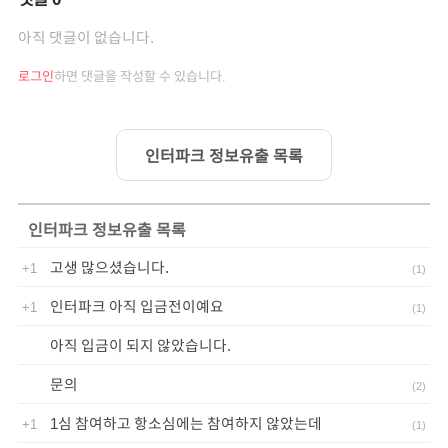
아직 댓글이 없습니다.
로그인
하면 댓글을 작성할 수 있습니다.
인터파크 정보유출 목록
인터파크 정보유출
목록
고생 많으셨습니다.
+1
(
1
)
인터파크 아직 입금전이예요
+1
(
1
)
아직 입금이 되지 않았습니다.
문의
(
2
)
1심 참여하고 항소심에는 참여하지 않았는데
+1
(
1
)