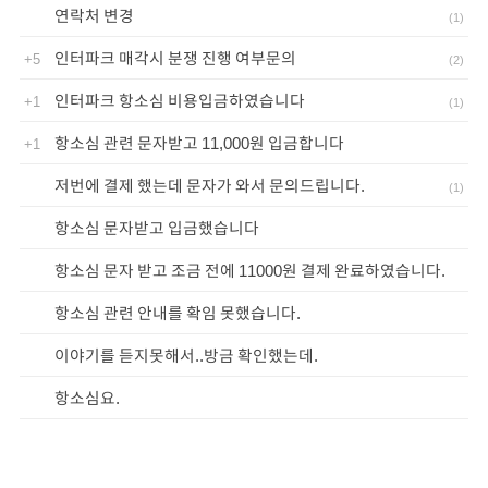
연락처 변경
(
1
)
인터파크 매각시 분쟁 진행 여부문의
+5
(
2
)
인터파크 항소심 비용입금하였습니다
+1
(
1
)
항소심 관련 문자받고 11,000원 입금합니다
+1
저번에 결제 했는데 문자가 와서 문의드립니다.
(
1
)
항소심 문자받고 입금했습니다
항소심 문자 받고 조금 전에 11000원 결제 완료하였습니다.
항소심 관련 안내를 확임 못했습니다.
이야기를 듣지못해서..방금 확인했는데.
항소심요.