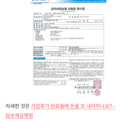
자세한 것은
가압류가 완료될때 돈을 또 내야하나요? -
담보제공명령