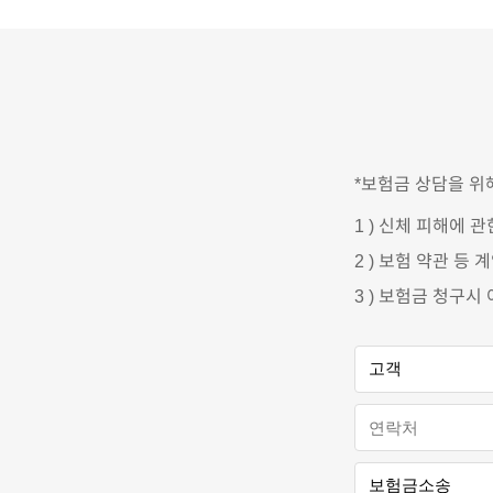
*
보험금
상담을 위
1
)
신체 피해에 관한
2
)
보험 약관 등 
3
)
보험금 청구시 