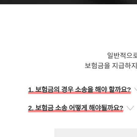
일반적으로
보험금을 지급하지
1. 보험금의 경우 소송을 해야 할까요?
꼭 그렇지 않습니다. 합의과정, 손해보험분쟁
2. 보험금 소송 어떻게 해야될까요?
사고가 경미하거나 치료비 등이 높아지게 된 과
좋습니다. 분쟁제로 민사소송 변호사단에서는 
일반적으로 보험사는 대기업이며 이익을 추구하
유리할 수 있습니다.
보험자 보다는 회사의 이익을 추구할 수밖에 없습