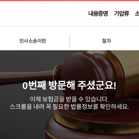
내용증명
가압류
민사소송이란
절차
0
번째 방문해 주셨군요!
이제
보험금
을 받을 수 있습니다.
스크롤을 내려 꼭 필요한 법률정보를
확인하세요.