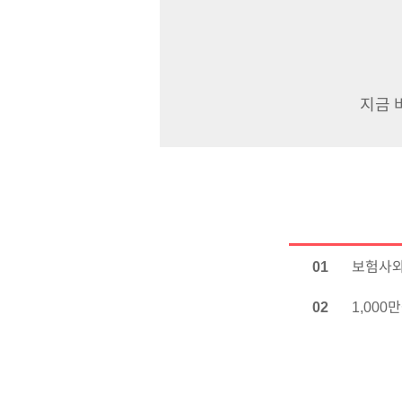
약관 검토를 시작으로 관련 법규를 해석한 논리
합의 외 중재과정도 있습니다.
통해 정당한 보험료를 법원에 청구하여 받을 수 
중재는 합의와 다르게 조정위원 앞에서 사건 해
‘보험계약에 보험 분쟁이 발생하면 중재에 따른
지금 
전략적으로 진행할 수 있습니다. 추후 소송으로
마지막으로 소송으로 가는 것이
좋은 경
일반적으로 추후 예상되는 피해가 막심할수록 소
화상으로 인해 평생 상처가 남는 것, 나에게 전혀
있습니다. 또한 고소득이었으나 사고 등으로 받는
0
1
보험사와
합의하기보다는 변호사와 상담하여 현재 상황을 정
0
2
1,00
없게 되고, 수 천만원~수 억의 손해를 볼 수도 