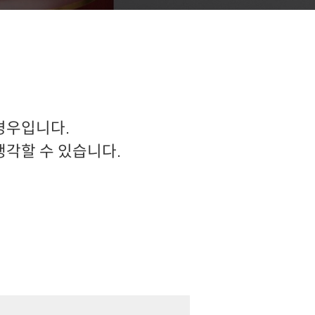
경우입니다.
각할 수 있습니다.
 청구하기보다는 합의과정을 진행하시는 것이
고령인 경우에도 소송을 진행하는 것보다 합의가
어떤식으로 해결되었는지 살펴봐야합니다. 계약서나