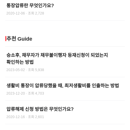
통장압류란 무엇인가요?
2020-12-06
· 조회
2,728
추천 Guide
승소후, 채무자가 채무불이행자 등재신청이 되었는지
확인하는 방법
2023-05-02
· 조회
5,938
생활비 통장이 압류당했을 때, 최저생활비를 인출하는 방법
2023-12-20
· 조회
4,703
압류해제 신청 방법은 무엇인가요?
2020-12-16
· 조회
2,601