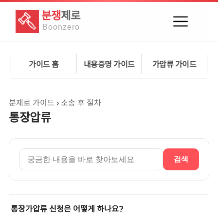
분쟁
제로
Boon
zero
가이드 홈
내용증명 가이드
가압류 가이드
분제로 가이드
›
소송 후 절차
통장압류
검색
통장가압류 신청은 어떻게 하나요?