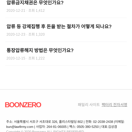
압류금지채권은 무엇인가요?
2020-12-21
· 조회
1,412
압류 등 강제집행 후 돈을 받는 절차가 어떻게 되나요?
2020-12-23
· 조회
1,320
통장압류해지 방법은 무엇인가요?
2020-12-15
· 조회
1,222
BOONZERO
패밀리 사이트
팩터리 전자서명
주소: 서울특별시 서초구 서초대로 326, 홀리스타빌딩 802 | 전화: 02-2038-2438 |
이메일:
bun@lawfirmy.com | 사업자: 264-81-06005 | 팩스: 0505-380-5250 | 대표:김상겸
Copyright © 2020 Boonzero ALL RIGHTS RESERVED