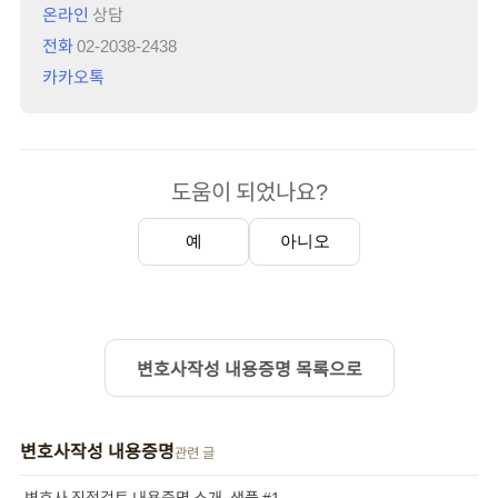
온라인
상담
전화
02-2038-2438
카카오톡
도움이 되었나요?
예
아니오
변호사작성 내용증명 목록으로
변호사작성 내용증명
관련 글
변호사 직접검토 내용증명 소개, 샘플 #1