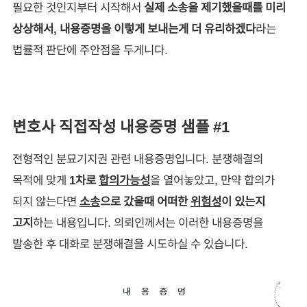
필요한 것인지부터 시작해서
실제 소송을 제기했을때를 미리
상상해서, 내용증명을 이렇게 보내는게 더 유리하겠다
라는
법률적 판단에 주안점을 두게니다.
변호사 직접작성 내용증명 샘플 #1
전형적인 분묘기지권 관련 내용증명입니다. 분쟁해결의
목적에 맞게
1차로
합의가능성
을 열어놓았고, 만약 합의가
되지 않는다면
소송
으로 갔을때 어떠한
위험성
이 있는지
고지
하는 내용입니다. 의뢰인께서는 이러한 내용증명을
발송한 후 대화로 분쟁해결을 시도하실 수 있습니다.