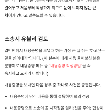
못하게 되는데, 본 상품에서는 담당변호사가
을
모든 가능성
열어두고 처음부터 작성하게 되므로
눈에 보이지 않는 큰
차이
가 있다고 말씀드릴 수 있습니다.
소송시 유불리 검토
일반인께서 내용증명을 보낼때 하는 가장 큰 실수는 "하고싶은
말을 쏟아내기"입니다. (이 실수에 대해 처음 들어보신 분은
분쟁제로 내용증명 메뉴 중
"내용증명 작성방법"
을 꼭
숙지하고 오시기 바랍니다)
내용증명을 보내면 다음 경우 중 하나로 사건은 종결됩니다.
내용증명에 담긴 내용을 통해 설득하여 협의 성공
내용증명으로 소송이 곧 시작됨을 알려(겁을 주어) 협상이