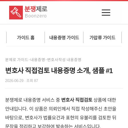
분쟁
제로
Boon
zero
가이드 홈
내용증명 가이드
가압류 가이드
분제로 가이드
내용증명
변호사작성 내용증명
>
>
변호사 직접검토 내용증명 소개, 샘플 #1
2026-06-29
· 조회
87
분쟁제로 내용증명 서비스 중
변호사 직접검토
상품에 대한
안내입니다. 이 상품은 의뢰인께서 직접 작성해주신 초안을
바탕으로, 변호사가 법률요건과 표현의 유불리를 검토한 뒤
문장을 정리하고 보강하여 발송하는 서비스입니다.