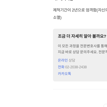
제척기간이 2년으로 엄격함(자신의
소멸)
조금 더 자세히 알아 볼까요?
이 모든 과정을 전문변호사를 통해 
지금 바로 상담 문의주세요. 전
온라인
상담
전화
02-2038-2438
카카오톡