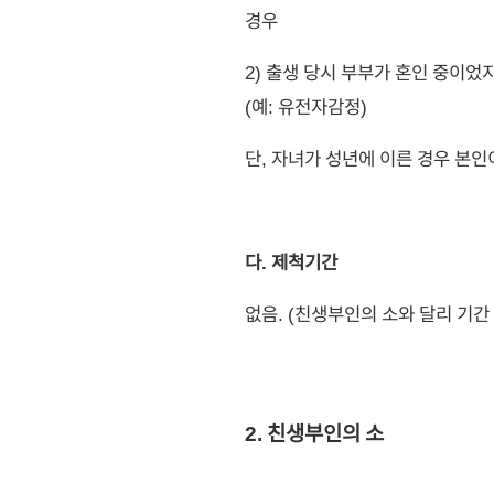
경우
2) 출생 당시 부부가 혼인 중이
(예: 유전자감정)
단, 자녀가 성년에 이른 경우 본인
다. 제척기간
없음. (친생부인의 소와 달리 기간
2. 친생부인의 소