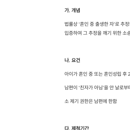
가. 개념
법률상 ‘혼인 중 출생한 자’로 추
입증하여 그 추정을 깨기 위한 소
나. 요건
아이가 혼인 중 또는 혼인성립 후 2
남편이 ‘친자가 아님’을 안 날로부터 
소 제기 권한은 남편에 한함
다. 제척기간