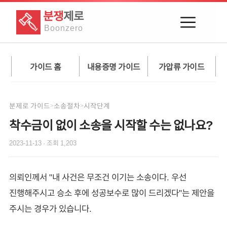
분쟁
제로
Boon
zero
가이드 홈
내용증명 가이드
가압류 가이드
분제로 가이드
소송절차
시작단계
>
>
착수금이 없이 소송을 시작할 수는 없나요?
2023-11-13
· 조회
1,203
의뢰인께서 "내 사건은 무조건 이기는 소송이다. 우선
진행해주시고 승소 후에 성공보수로 많이 드리겠다"는 제안을
주시는 경우가 있습니다.