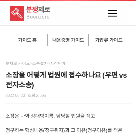
분쟁
제로
Boon
zero
가이드 홈
내용증명 가이드
가압류 가이드
분제로 가이드
소송절차
시작단계
>
>
소장을 어떻게 법원에 접수하나요 (우편 vs
전자소송)
2022-06-20
· 조회
2,595
소장은 나와 상대방이름, 담당할 법원을 적고
청구하는 핵심내용(청구취지)과 그 이유(청구이유)를 적은