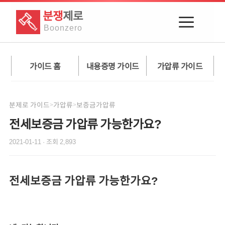
분쟁
제로
Boon
zero
가이드 홈
내용증명 가이드
가압류 가이드
분제로 가이드
가압류
보증금가압류
>
>
전세보증금 가압류 가능한가요?
2021-01-11
· 조회
2,893
전세보증금 가압류 가능한가요?