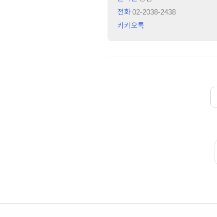
전화
02-2038-2438
카카오톡