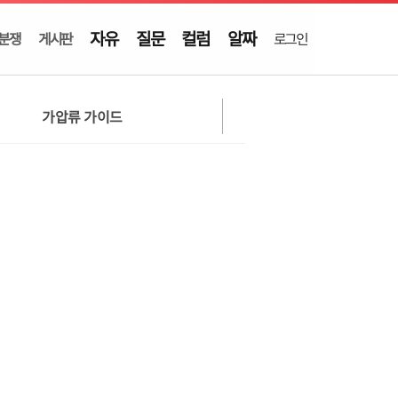
자유
질문
컬럼
알짜
분쟁
게시판
로그인
가압류 가이드