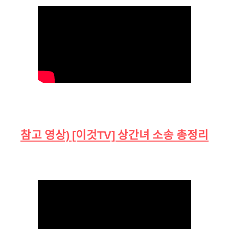
참고 영상) [이것TV] 상간녀 소송 총정리