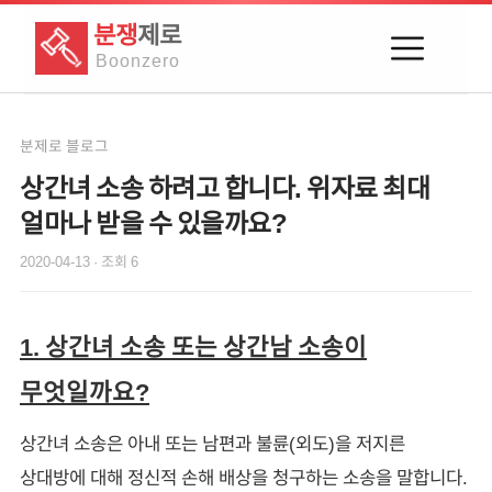
분쟁
제로
Boon
zero
분제로 블로그
상간녀 소송 하려고 합니다. 위자료 최대
얼마나 받을 수 있을까요?
2020-04-13
· 조회
6
1. 상간녀 소송 또는 상간남 소송이
무엇일까요?
상간녀 소송은 아내 또는 남편과 불륜(외도)을 저지른
상대방에 대해 정신적 손해 배상을 청구하는 소송을 말합니다.