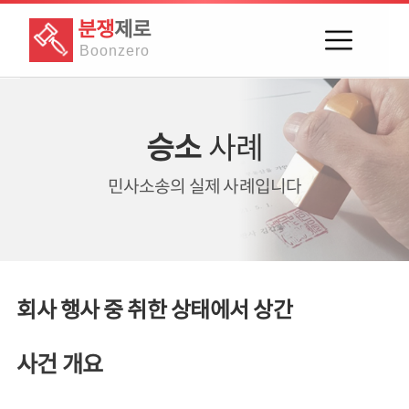
분쟁
제로
Boon
zero
승소
사례
민사소송의
실제 사례입니다
회사 행사 중 취한 상태에서 상간
사건 개요